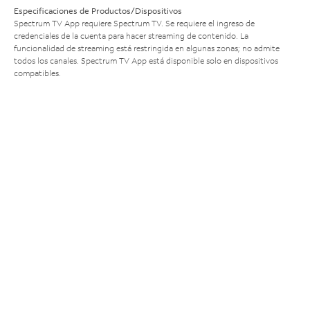
Especificaciones de Productos/Dispositivos
Spectrum TV App requiere Spectrum TV. Se requiere el ingreso de
credenciales de la cuenta para hacer streaming de contenido. La
funcionalidad de streaming está restringida en algunas zonas; no admite
todos los canales. Spectrum TV App está disponible solo en dispositivos
compatibles.