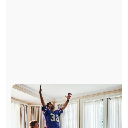
Administrar
cuenta
Encuentra
una
tienda