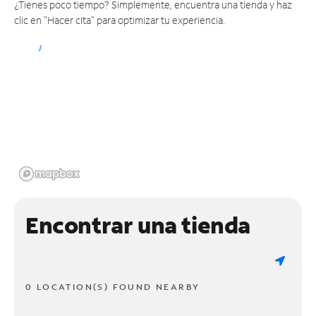
¿Tienes poco tiempo? Simplemente, encuentra una tienda y haz
clic en "Hacer cita" para optimizar tu experiencia.
Encontrar una tienda
0 LOCATION(S) FOUND NEARBY