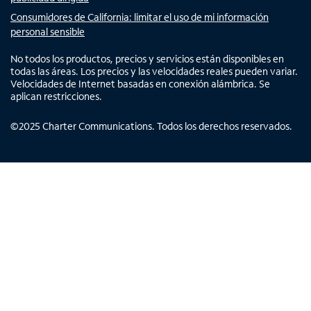
Consumidores de California: limitar el uso de mi información
personal sensible
No todos los productos, precios y servicios están disponibles en
todas las áreas. Los precios y las velocidades reales pueden variar.
Velocidades de Internet basadas en conexión alámbrica. Se
aplican restricciones.
©
2025
Charter Communications. Todos los derechos reservados.