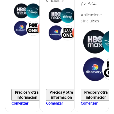
s incluidas
y STARZ.
Aplicacione
s incluidas
Precios y otra
Precios y otra
Precios y otra
información
información
información
Comenzar
Comenzar
Comenzar