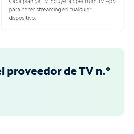
Cada plan de TV incluye la Spectrum TV App
para hacer streaming en cualquier
dispositivo.
l proveedor de TV n.°