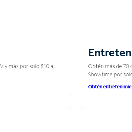
Entreten
V y más por solo $10 al
Obtén más de 70 c
Showtime por solo
Obtén entretenimie