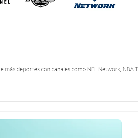
r de más deportes con canales como NFL Network, NBA T