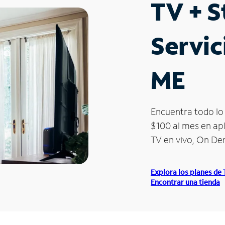
TV + 
Servic
ME
Encuentra todo lo 
$100 al mes en apl
TV en vivo, On D
Explora los planes de
Encontrar una tienda