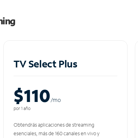
ming
TV Select Plus
$110
/m
o
por 1 año
Obtendrás aplicaciones de streaming
esenciales, más de 160 canales en vivo y