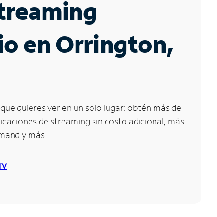
Streaming
io en Orrington,
que quieres ver en un solo lugar: obtén más de
icaciones de streaming sin costo adicional, más
emand y más.
 TV