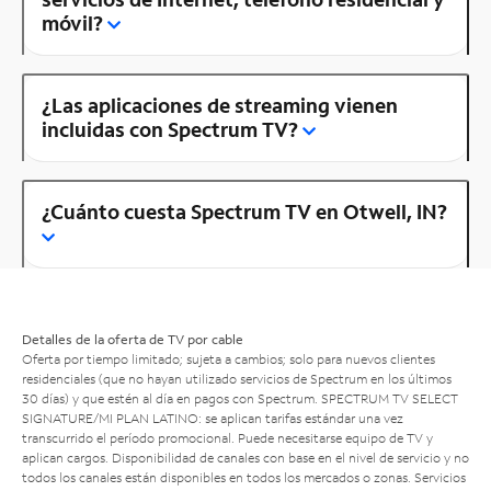
móvil?
¿Las aplicaciones de streaming vienen
incluidas con Spectrum TV?
¿Cuánto cuesta Spectrum TV en Otwell, IN?
Detalles de la oferta de TV por cable
Oferta por tiempo limitado; sujeta a cambios; solo para nuevos clientes
residenciales (que no hayan utilizado servicios de Spectrum en los últimos
30 días) y que estén al día en pagos con Spectrum. SPECTRUM TV SELECT
SIGNATURE/MI PLAN LATINO: se aplican tarifas estándar una vez
transcurrido el período promocional. Puede necesitarse equipo de TV y
aplican cargos. Disponibilidad de canales con base en el nivel de servicio y no
todos los canales están disponibles en todos los mercados o zonas. Servicios