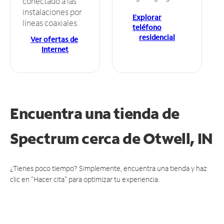
conectado a las
instalaciones por
Explorar
líneas coaxiales.
teléfono
residencial
Ver ofertas de
Internet
Encuentra una tienda de
Spectrum
cerca de Otwell, IN
¿Tienes poco tiempo? Simplemente, encuentra una tienda y haz
clic en "Hacer cita" para optimizar tu experiencia.