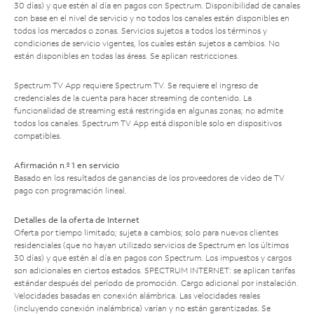
30 días) y que estén al día en pagos con Spectrum. Disponibilidad de canales
con base en el nivel de servicio y no todos los canales están disponibles en
todos los mercados o zonas. Servicios sujetos a todos los términos y
condiciones de servicio vigentes, los cuales están sujetos a cambios. No
están disponibles en todas las áreas. Se aplican restricciones.
Spectrum TV App requiere Spectrum TV. Se requiere el ingreso de
credenciales de la cuenta para hacer streaming de contenido. La
funcionalidad de streaming está restringida en algunas zonas; no admite
todos los canales. Spectrum TV App está disponible solo en dispositivos
compatibles.
Afirmación n.º 1 en servicio
Basado en los resultados de ganancias de los proveedores de video de TV
pago con programación lineal.
Detalles de la oferta de Internet
Oferta por tiempo limitado; sujeta a cambios; solo para nuevos clientes
residenciales (que no hayan utilizado servicios de Spectrum en los últimos
30 días) y que estén al día en pagos con Spectrum. Los impuestos y cargos
son adicionales en ciertos estados. SPECTRUM INTERNET: se aplican tarifas
estándar después del período de promoción. Cargo adicional por instalación.
Velocidades basadas en conexión alámbrica. Las velocidades reales
(incluyendo conexión inalámbrica) varían y no están garantizadas. Se