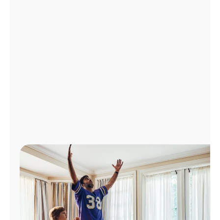
Administrar
cuenta
Encuentra
una
tienda