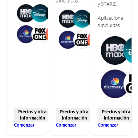
s incluidas
y STARZ.
Aplicacione
s incluidas
Precios y otra
Precios y otra
Precios y otra
información
información
información
Comenzar
Comenzar
Comenzar