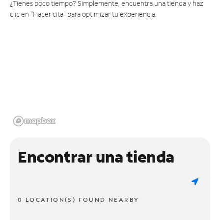
¿Tienes poco tiempo? Simplemente, encuentra una tienda y haz
clic en "Hacer cita" para optimizar tu experiencia.
Encontrar una tienda
0 LOCATION(S) FOUND NEARBY