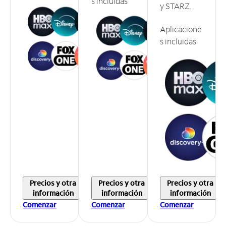
s incluidas
y STARZ.
Aplicacione
s incluidas
Precios y otra
Precios y otra
Precios y otra
información
información
información
Comenzar
Comenzar
Comenzar