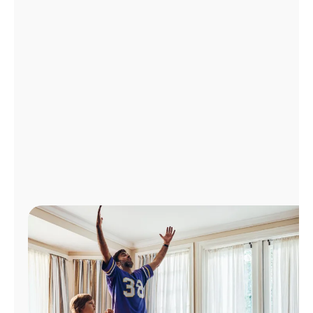
Administrar
cuenta
Encuentra
una
tienda