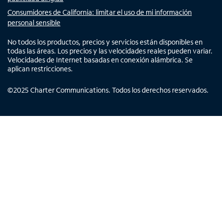
Consumidores de California: limitar el uso de mi información
personal sensible
No todos los productos, precios y servicios están disponibles en
todas las áreas. Los precios y las velocidades reales pueden variar.
Velocidades de Internet basadas en conexión alámbrica. Se
aplican restricciones.
©
2025
Charter Communications. Todos los derechos reservados.