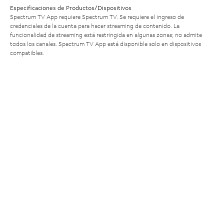
Especificaciones de Productos/Dispositivos
Spectrum TV App requiere Spectrum TV. Se requiere el ingreso de
credenciales de la cuenta para hacer streaming de contenido. La
funcionalidad de streaming está restringida en algunas zonas; no admite
todos los canales. Spectrum TV App está disponible solo en dispositivos
compatibles.