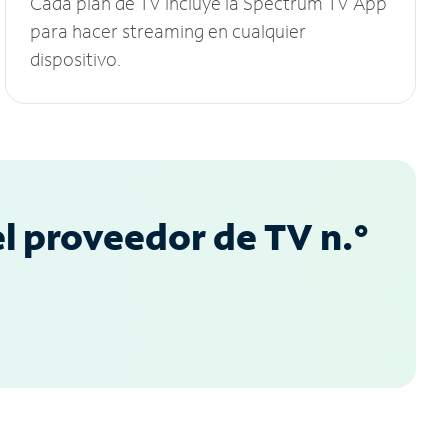
Cada plan de TV incluye la Spectrum TV App
para hacer streaming en cualquier
dispositivo.
l proveedor de TV n.°