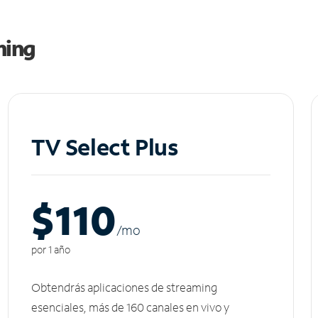
ming
TV Select Plus
$110
/m
o
por 1 año
Obtendrás aplicaciones de streaming
esenciales, más de 160 canales en vivo y