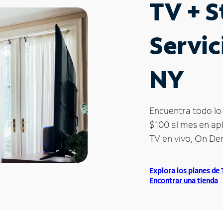
TV + 
Servic
NY
Encuentra todo lo 
$100 al mes en apl
TV en vivo, On D
Explora los planes de
Encontrar una tienda