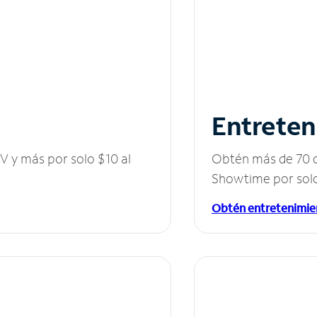
Entreten
V y más por solo $10 al
Obtén más de 70 c
Showtime por solo
Obtén entretenimie