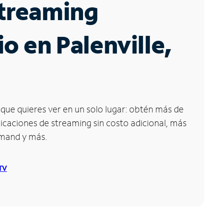
Streaming
io en Palenville,
que quieres ver en un solo lugar: obtén más de
icaciones de streaming sin costo adicional, más
emand y más.
 TV