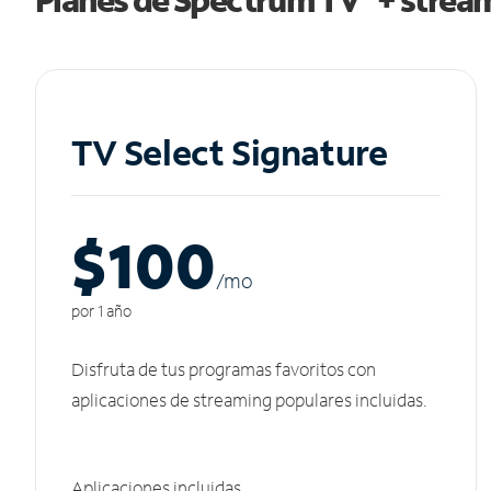
TV Select Signature
$100
/m
o
por 1 año
Disfruta de tus programas favoritos con
aplicaciones de streaming populares incluidas.
Aplicaciones incluidas