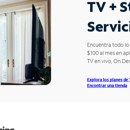
TV + 
Servic
Encuentra todo lo 
$100 al mes en apl
TV en vivo, On D
Explora los planes de
Encontrar una tienda
ming