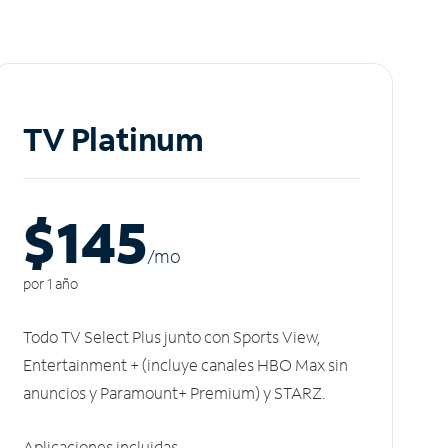
TV Platinum
$145
/m
o
por 1 año
Todo TV Select Plus junto con Sports View,
Entertainment + (incluye canales HBO Max sin
anuncios y Paramount+ Premium) y STARZ.
Aplicaciones incluidas