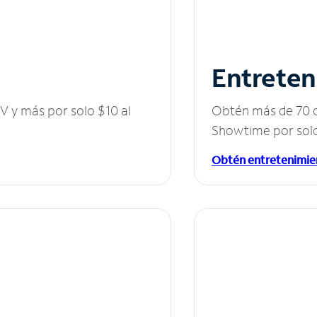
Entreten
V y más por solo $10 al
Obtén más de 70 c
Showtime por solo
Obtén entretenimie