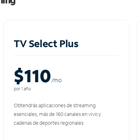
TV Select Plus
$110
/m
o
por 1 año
Obtendrás aplicaciones de streaming
esenciales, más de 160 canales en vivo y
cadenas de deportes regionales.