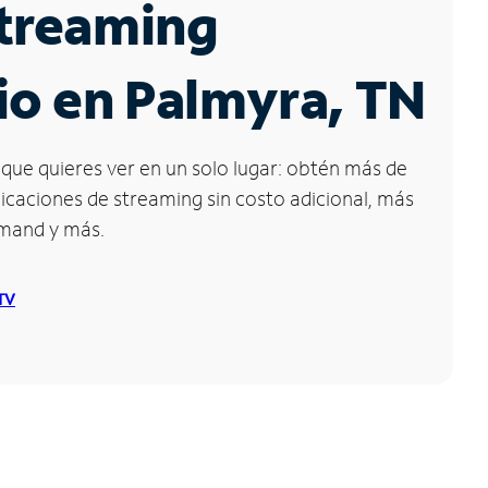
Streaming
io en Palmyra, TN
que quieres ver en un solo lugar: obtén más de
icaciones de streaming sin costo adicional, más
emand y más.
 TV