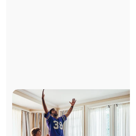
Administrar
cuenta
Encuentra
una
tienda