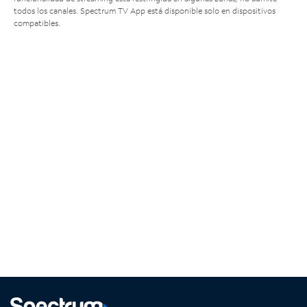
todos los canales. Spectrum TV App está disponible solo en dispositivos
compatibles.