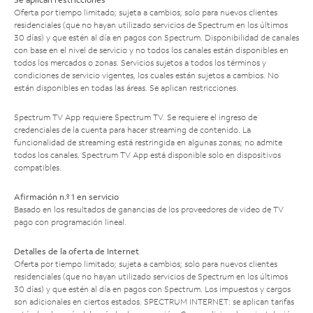
Oferta por tiempo limitado; sujeta a cambios; solo para nuevos clientes
residenciales (que no hayan utilizado servicios de Spectrum en los últimos
30 días) y que estén al día en pagos con Spectrum. Disponibilidad de canales
con base en el nivel de servicio y no todos los canales están disponibles en
todos los mercados o zonas. Servicios sujetos a todos los términos y
condiciones de servicio vigentes, los cuales están sujetos a cambios. No
están disponibles en todas las áreas. Se aplican restricciones.
Spectrum TV App requiere Spectrum TV. Se requiere el ingreso de
credenciales de la cuenta para hacer streaming de contenido. La
funcionalidad de streaming está restringida en algunas zonas; no admite
todos los canales. Spectrum TV App está disponible solo en dispositivos
compatibles.
Afirmación n.º 1 en servicio
Basado en los resultados de ganancias de los proveedores de video de TV
pago con programación lineal.
Detalles de la oferta de Internet
Oferta por tiempo limitado; sujeta a cambios; solo para nuevos clientes
residenciales (que no hayan utilizado servicios de Spectrum en los últimos
30 días) y que estén al día en pagos con Spectrum. Los impuestos y cargos
son adicionales en ciertos estados. SPECTRUM INTERNET: se aplican tarifas