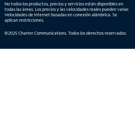
No todos los productos, precios y servicios están disponibles en
todas las áreas. Los precios y las velocidades reales pueden variar.
Velocidades de Internet basadas en conexión alámbrica. Se
aplican restricciones.
©
2025
Charter Communications. Todos los derechos reservados.