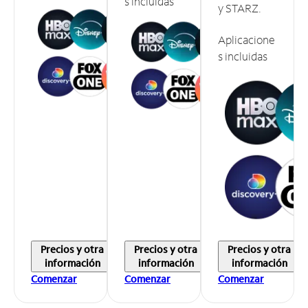
s incluidas
y STARZ.
Aplicacione
s incluidas
Precios y otra
Precios y otra
Precios y otra
información
información
información
Comenzar
Comenzar
Comenzar