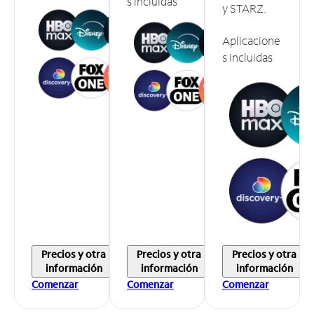
s incluidas
y STARZ.
Aplicacione
s incluidas
Precios y otra
Precios y otra
Precios y otra
información
información
información
Comenzar
Comenzar
Comenzar