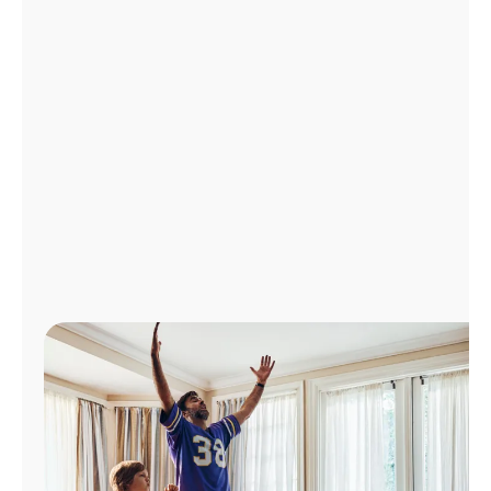
Administrar
cuenta
Encuentra
una
tienda