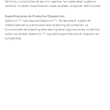
términos y condiciones de servicio vigentes, los cuales están sujetos a
cambios. No están disponibles en todas las áreas. Se aplican restricciones.
Especificaciones de Productos/Dispositivos
Spectrum TV App requiere Spectrum TV. Se requiere el ingreso de
credenciales de la cuenta para hacer streaming de contenido. La
funcionalidad de streaming está restringida en algunas zonas; no admite
todos los canales. Spectrum TV App está disponible solo en dispositivos
compatibles.