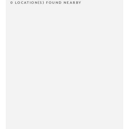
0 LOCATION(S) FOUND NEARBY