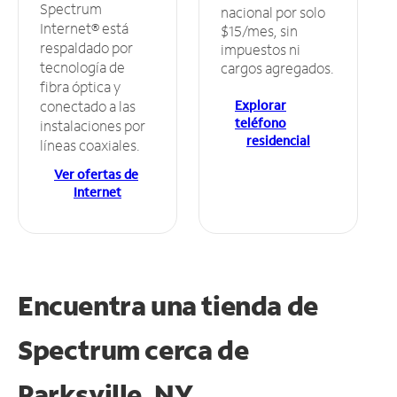
Spectrum
nacional por solo
Internet® está
$15/mes, sin
respaldado por
impuestos ni
tecnología de
cargos agregados.
fibra óptica y
Explorar
conectado a las
teléfono
instalaciones por
residencial
líneas coaxiales.
Ver ofertas de
Internet
Encuentra una tienda de
Spectrum
cerca de
Parksville, NY