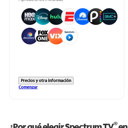
Precios y otra información
Comenzar
®
¿Por qué elegir Spectrum TV
en