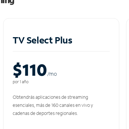
TV Select Plus
$110
/m
o
por 1 año
Obtendrás aplicaciones de streaming
esenciales, más de 160 canales en vivo y
cadenas de deportes regionales.