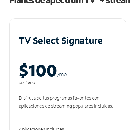
TV Select Signature
$100
/m
o
por 1 año
Disfruta de tus programas favoritos con
aplicaciones de streaming populares incluidas.
Aplicaciones incluidas