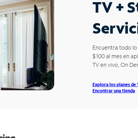
TV + 
Servic
Encuentra todo lo 
$100 al mes en apl
TV en vivo, On D
Explora los planes de
Encontrar una tienda
ming