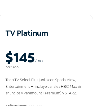
TV Platinum
$145
/m
o
por 1 año
Todo TV Select Plus junto con Sports View,
Entertainment + (incluye canales HBO Max sin
anuncios y Paramount+ Premium) y STARZ.
Aplicaciones incluidas