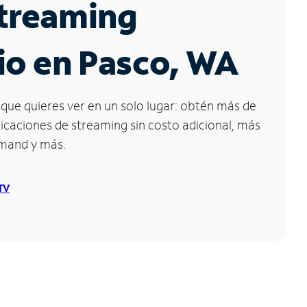
Streaming
io en Pasco, WA
que quieres ver en un solo lugar: obtén más de
icaciones de streaming sin costo adicional, más
emand y más.
 TV