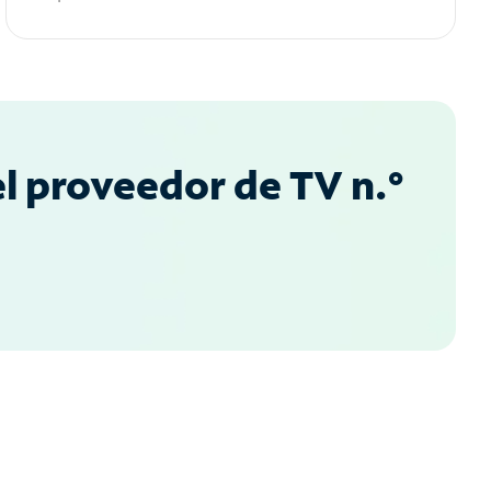
l proveedor de TV n.°