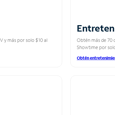
Entreten
V y más por solo $10 al
Obtén más de 70 c
Showtime por solo
Obtén entretenimie