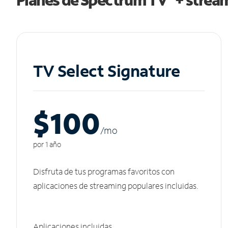
TV Select Signature
$100
/m
o
por 1 año
Disfruta de tus programas favoritos con
aplicaciones de streaming populares incluidas.
Aplicaciones incluidas