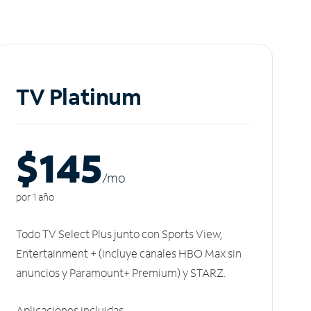
TV Platinum
$145
/m
o
por 1 año
Todo TV Select Plus junto con Sports View,
Entertainment + (incluye canales HBO Max sin
anuncios y Paramount+ Premium) y STARZ.
Aplicaciones incluidas