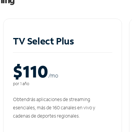
TV Select Plus
$110
/m
o
por 1 año
Obtendrás aplicaciones de streaming
esenciales, más de 160 canales en vivo y
cadenas de deportes regionales.