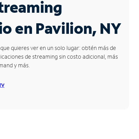
Streaming
io en Pavilion, NY
que quieres ver en un solo lugar: obtén más de
icaciones de streaming sin costo adicional, más
emand y más.
 TV