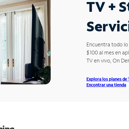
TV + 
Servic
Encuentra todo lo 
$100 al mes en apl
TV en vivo, On D
Explora los planes de
Encontrar una tienda
ming