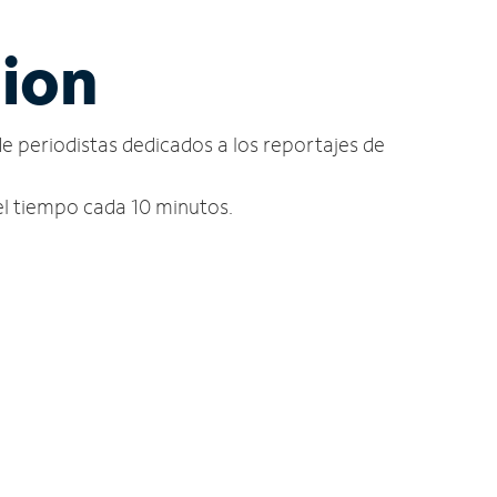
lion
de periodistas dedicados a los reportajes de
del tiempo cada 10 minutos.