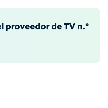
l proveedor de TV n.°