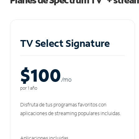
TV Select Signature
$100
/m
o
por 1 año
Disfruta de tus programas favoritos con
aplicaciones de streaming populares incluidas.
Aplicaciones incluidas