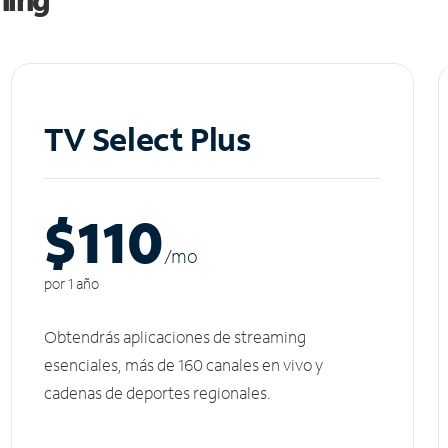
TV Select Plus
$110
/m
o
por 1 año
Obtendrás aplicaciones de streaming
esenciales, más de 160 canales en vivo y
cadenas de deportes regionales.