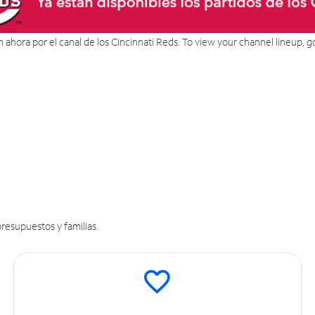
án ahora por el canal de los Cincinnati Reds. To view your channel lineup, g
resupuestos y familias.