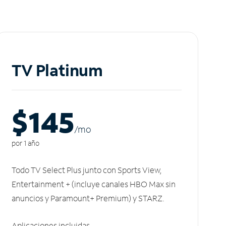
TV Platinum
$145
/m
o
por 1 año
Todo TV Select Plus junto con Sports View,
Entertainment + (incluye canales HBO Max sin
anuncios y Paramount+ Premium) y STARZ.
Aplicaciones incluidas