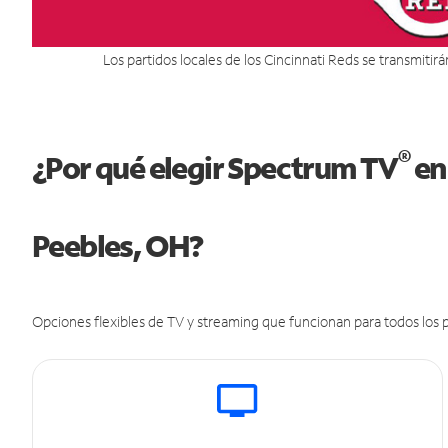
Los partidos locales de los Cincinnati Reds se transmitir
®
¿Por qué elegir Spectrum TV
en
Peebles, OH?
Opciones flexibles de TV y streaming que funcionan para todos los p