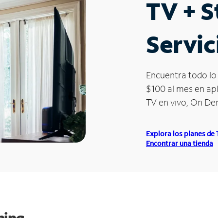
TV + 
Servic
Encuentra todo lo 
$100 al mes en apl
TV en vivo, On D
Explora los planes de
Encontrar una tienda
ming