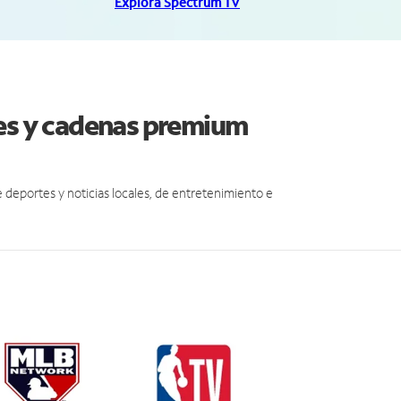
Explora Spectrum TV
les y cadenas premium
eportes y noticias locales, de entretenimiento e