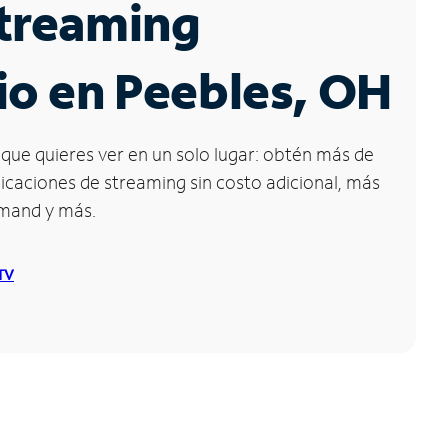
Streaming
io en Peebles, OH
que quieres ver en un solo lugar: obtén más de
icaciones de streaming sin costo adicional, más
emand y más.
 TV