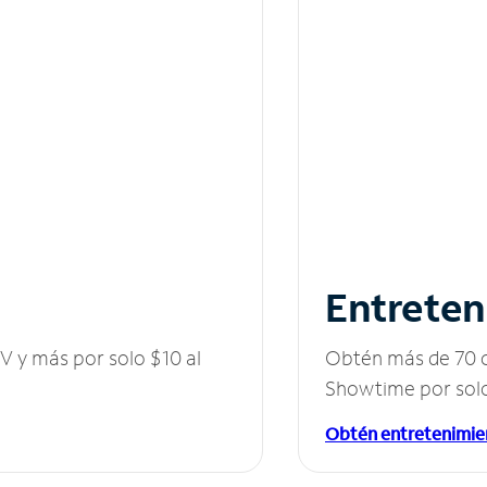
Entreten
V y más por solo $10 al
Obtén más de 70 c
Showtime por solo
Obtén entretenimie