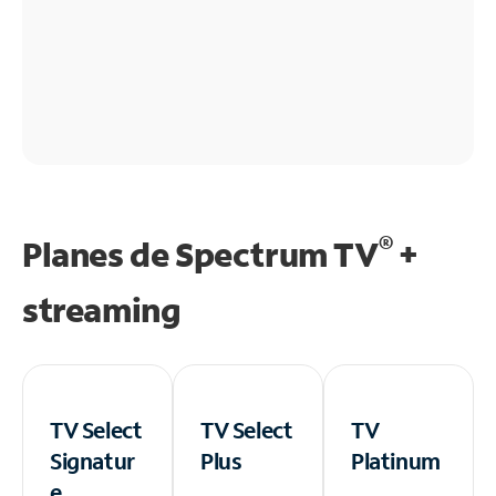
®
Planes de Spectrum TV
+
streaming
TV Select
TV Select
TV
Signatur
Plus
Platinum
e