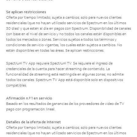
Se aplican restricciones
Oferta por tiempo limitado; sujeta a cambios; solo para nuevos clientes
residenciales (que no hayan utilizado servicios de Spectrum en los últimos
30 días) y que estén al día en pagos con Spectrum. Disponibilidad de canales
con base en el nivel de servicio y no todos los canales están disponibles en
todos los mercados o zonas. Servicios sujetos a todos los términos y
condiciones de servicio vigentes, los cuales están sujetos a cambios. No
están disponibles en todas las áreas. Se aplican restricciones.
Spectrum TV App requiere Spectrum TV. Se requiere el ingreso de
credenciales de la cuenta para hacer streaming de contenido. La
funcionalidad de streaming está restringida en algunas zonas; no admite
todos los canales. Spectrum TV App está disponible solo en dispositivos
compatibles.
Afirmación n.º 1 en servicio
Basado en los resultados de ganancias de los proveedores de video de TV
pago con programación lineal.
Detalles de la oferta de Internet
Oferta por tiempo limitado; sujeta a cambios; solo para nuevos clientes
residenciales (que no hayan utilizado servicios de Spectrum en los últimos