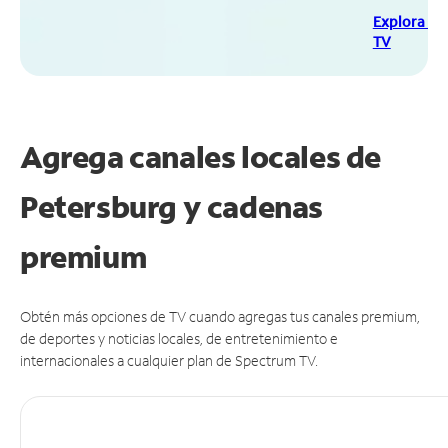
Explora Sp
TV
Agrega canales locales de
Petersburg y cadenas
premium
Obtén más opciones de TV cuando agregas tus canales premium,
de deportes y noticias locales, de entretenimiento e
internacionales a cualquier plan de Spectrum TV.