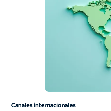
Canales internacionales