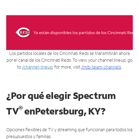
Los partidos locales de los Cincinnati Reds se transmitirán ahora
por el canal de los Cincinnati Reds. To view your channel lineup, go
to
/channel-lineup
; for more, visit
/
mlb-team-channels
.
¿Por qué elegir Spectrum
®
TV
en
Petersburg, KY?
Opciones flexibles de TV y streaming que funcionan para todos los
presupuestos y familias.