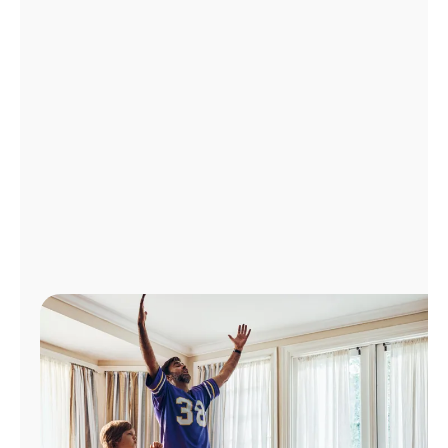
Administrar
cuenta
Encuentra
una
tienda