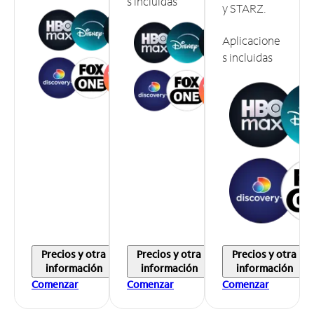
s incluidas
y STARZ.
Aplicacione
s incluidas
Precios y otra
Precios y otra
Precios y otra
información
información
información
Comenzar
Comenzar
Comenzar