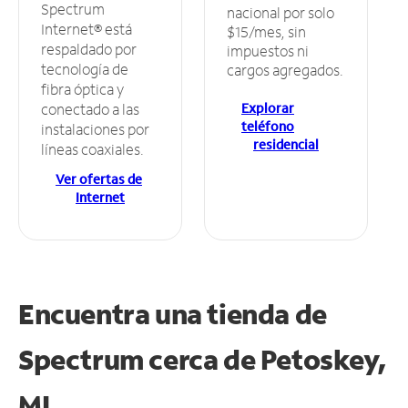
Spectrum
nacional por solo
Internet® está
$15/mes, sin
respaldado por
impuestos ni
tecnología de
cargos agregados.
fibra óptica y
Explorar
conectado a las
teléfono
instalaciones por
residencial
líneas coaxiales.
Ver ofertas de
Internet
Encuentra una tienda de
Spectrum
cerca de Petoskey,
MI