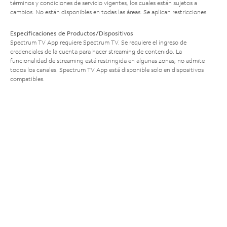
términos y condiciones de servicio vigentes, los cuales están sujetos a
cambios. No están disponibles en todas las áreas. Se aplican restricciones.
Especificaciones de Productos/Dispositivos
Spectrum TV App requiere Spectrum TV. Se requiere el ingreso de
credenciales de la cuenta para hacer streaming de contenido. La
funcionalidad de streaming está restringida en algunas zonas; no admite
todos los canales. Spectrum TV App está disponible solo en dispositivos
compatibles.