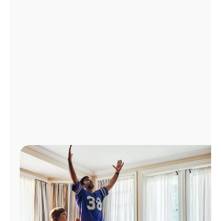
Administrar
cuenta
Encuentra
una
tienda