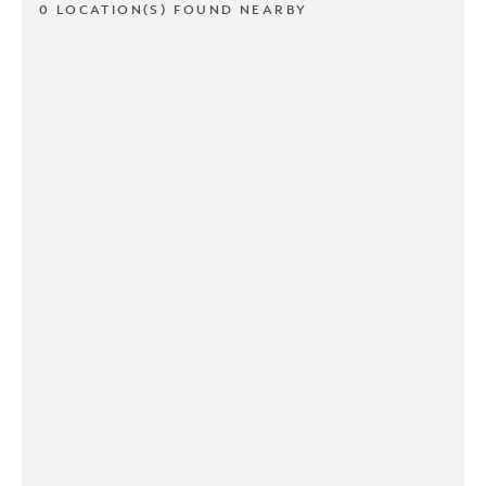
0 LOCATION(S) FOUND NEARBY