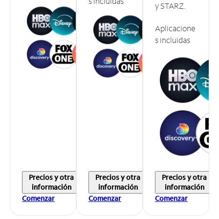
s incluidas
y STARZ.
Aplicacione
s incluidas
Precios y otra
Precios y otra
Precios y otra
información
información
información
Comenzar
Comenzar
Comenzar