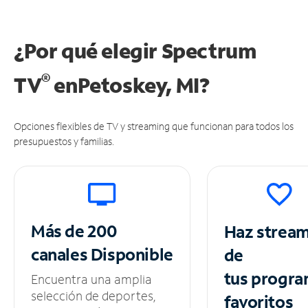
¿Por qué elegir Spectrum
®
TV
en
Petoskey, MI?
Opciones flexibles de TV y streaming que funcionan para todos los
presupuestos y familias.
Más de 200
Haz strea
canales
Disponible
de
tus
progra
Encuentra una amplia
selección de deportes,
favoritos