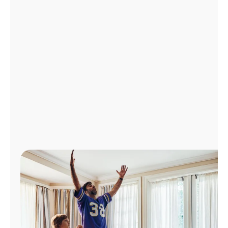
Administrar
cuenta
Encuentra
una
tienda