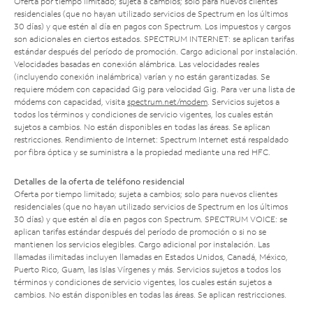
Oferta por tiempo limitado; sujeta a cambios; solo para nuevos clientes
residenciales (que no hayan utilizado servicios de Spectrum en los últimos
30 días) y que estén al día en pagos con Spectrum. Los impuestos y cargos
son adicionales en ciertos estados. SPECTRUM INTERNET: se aplican tarifas
estándar después del período de promoción. Cargo adicional por instalación.
Velocidades basadas en conexión alámbrica. Las velocidades reales
(incluyendo conexión inalámbrica) varían y no están garantizadas. Se
requiere módem con capacidad Gig para velocidad Gig. Para ver una lista de
módems con capacidad, visita
spectrum.net/modem
. Servicios sujetos a
todos los términos y condiciones de servicio vigentes, los cuales están
sujetos a cambios. No están disponibles en todas las áreas. Se aplican
restricciones. Rendimiento de Internet: Spectrum Internet está respaldado
por fibra óptica y se suministra a la propiedad mediante una red HFC.
Detalles de la oferta de teléfono residencial
Oferta por tiempo limitado; sujeta a cambios; solo para nuevos clientes
residenciales (que no hayan utilizado servicios de Spectrum en los últimos
30 días) y que estén al día en pagos con Spectrum. SPECTRUM VOICE: se
aplican tarifas estándar después del período de promoción o si no se
mantienen los servicios elegibles. Cargo adicional por instalación. Las
llamadas ilimitadas incluyen llamadas en Estados Unidos, Canadá, México,
Puerto Rico, Guam, las Islas Vírgenes y más. Servicios sujetos a todos los
términos y condiciones de servicio vigentes, los cuales están sujetos a
cambios. No están disponibles en todas las áreas. Se aplican restricciones.