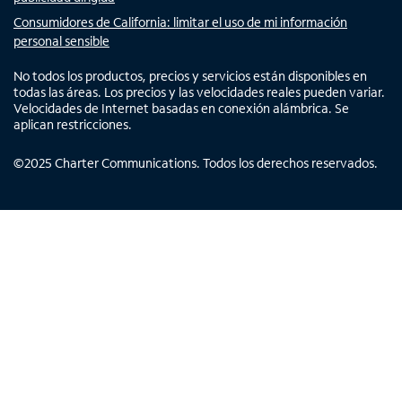
Consumidores de California: limitar el uso de mi información
personal sensible
No todos los productos, precios y servicios están disponibles en
todas las áreas. Los precios y las velocidades reales pueden variar.
Velocidades de Internet basadas en conexión alámbrica. Se
aplican restricciones.
©
2025
Charter Communications. Todos los derechos reservados.