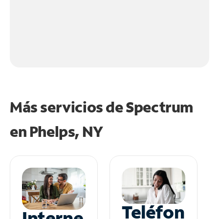
Más servicios de Spectrum
en
Phelps, NY
Teléfon
Interne