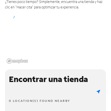
¿Tienes poco tiempo? Simplemente, encuentra una tienda y haz
clic en "Hacer cita" para optimizar tu experiencia.
Encontrar una tienda
0 LOCATION(S) FOUND NEARBY