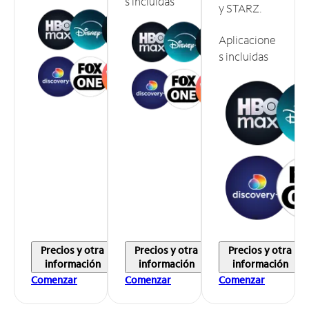
s incluidas
y STARZ.
Aplicacione
s incluidas
Precios y otra
Precios y otra
Precios y otra
información
información
información
Comenzar
Comenzar
Comenzar