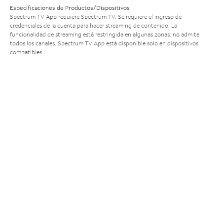
Especificaciones de Productos/Dispositivos
Spectrum TV App requiere Spectrum TV. Se requiere el ingreso de
credenciales de la cuenta para hacer streaming de contenido. La
funcionalidad de streaming está restringida en algunas zonas; no admite
todos los canales. Spectrum TV App está disponible solo en dispositivos
compatibles.