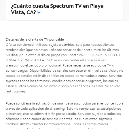
¿Cuánto cuesta Spectrum TV en Playa
Vista, CA?
Detalles de la oferta de TV por cable
Oferta por tiempo limitado; sujeta a cambios; solo para nuevos clientes
residenciales (que no hayan utilizado servicios de Spectrum en los últimos
30 días) y que estén al día en pagos con Spectrum. SPECTRUM TV SELECT
SIGNATURE/MI PLAN LATINO: se aplican tarifas estándar una vez
transcurrido el período promocional. Puede necesitarse equipo de TV y
aplican cargos. Disponibilidad de canales con base en el nivel de servicio y no
todos los canales están disponibles en todos los mercados o zonas. Servicios
sujetos a todos los términos y condiciones de servicio vigentes, los cuales
están sujetos a cambios. No están disponibles en todas las áreas. Se aplican
restricciones.
Puede solicitarse la activación de una nueva suscripción para ver contenido a
través de cada aplicación de streaming. Esto no reemplaza las suscripciones
existentes; esas se administrarán por separado. Servicios sujetos a todos los
términos y condiciones de servicio vigentes, los cuales están sujetos a
cambios. ©2025 Charter Communications. Todas las demás marcas