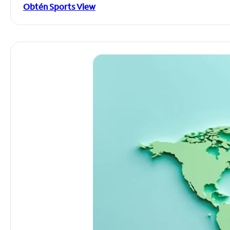
Obtén Sports View