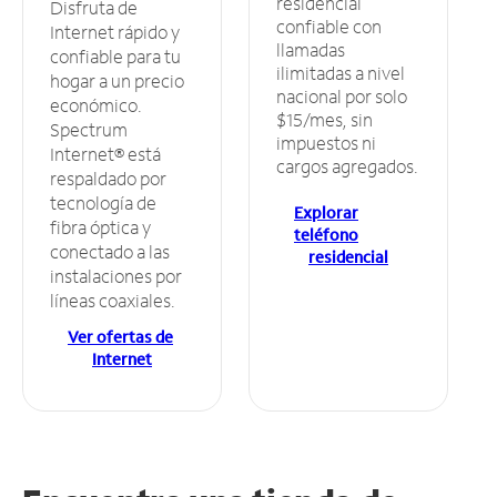
residencial
Disfruta de
confiable con
Internet rápido y
llamadas
confiable para tu
ilimitadas a nivel
hogar a un precio
nacional por solo
económico.
$15/mes, sin
Spectrum
impuestos ni
Internet® está
cargos agregados.
respaldado por
tecnología de
Explorar
fibra óptica y
teléfono
conectado a las
residencial
instalaciones por
líneas coaxiales.
Ver ofertas de
Internet