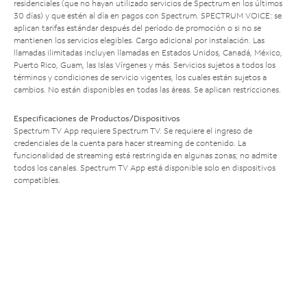
residenciales (que no hayan utilizado servicios de Spectrum en los últimos
30 días) y que estén al día en pagos con Spectrum. SPECTRUM VOICE: se
aplican tarifas estándar después del período de promoción o si no se
mantienen los servicios elegibles. Cargo adicional por instalación. Las
llamadas ilimitadas incluyen llamadas en Estados Unidos, Canadá, México,
Puerto Rico, Guam, las Islas Vírgenes y más. Servicios sujetos a todos los
términos y condiciones de servicio vigentes, los cuales están sujetos a
cambios. No están disponibles en todas las áreas. Se aplican restricciones.
Especificaciones de Productos/Dispositivos
Spectrum TV App requiere Spectrum TV. Se requiere el ingreso de
credenciales de la cuenta para hacer streaming de contenido. La
funcionalidad de streaming está restringida en algunas zonas; no admite
todos los canales. Spectrum TV App está disponible solo en dispositivos
compatibles.