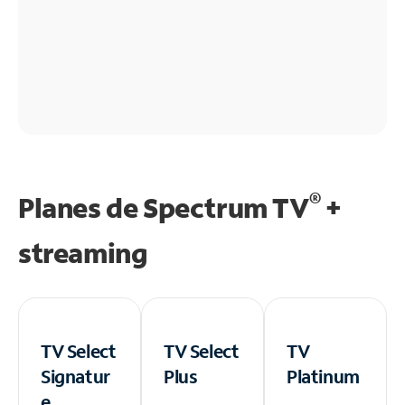
®
Planes de Spectrum TV
+
streaming
TV Select
TV Select
TV
Signatur
Plus
Platinum
e