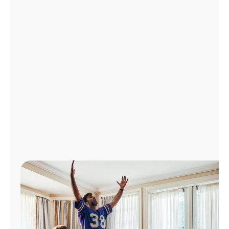
Administrar
cuenta
Encuentra
una
tienda