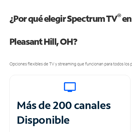
®
¿Por qué elegir Spectrum TV
en
Pleasant Hill, OH?
Opciones flexibles de TV y streaming que funcionan para todos los p
Más de 200 canales
Disponible