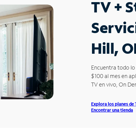
TV + 
Servic
Hill, 
Encuentra todo lo 
$100 al mes en apl
TV en vivo, On D
Explora los planes de
Encontrar una tienda