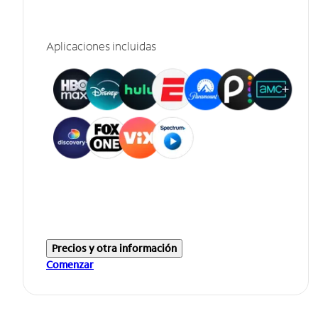
Aplicaciones incluidas
Precios y otra información
Comenzar