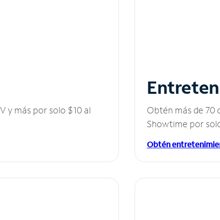
Entreten
V y más por solo $10 al
Obtén más de 70 c
Showtime por solo
Obtén entretenimie