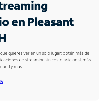
Streaming
io en Pleasant
OH
que quieres ver en un solo lugar: obtén más de
icaciones de streaming sin costo adicional, más
emand y más.
 TV