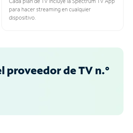
Cada plan de TV incluye la Spectrum TV App
para hacer streaming en cualquier
dispositivo.
l proveedor de TV n.°