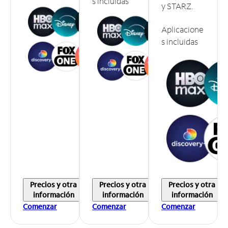
s incluidas
y STARZ.
Aplicacione
s incluidas
Precios y otra
Precios y otra
Precios y otra
información
información
información
Comenzar
Comenzar
Comenzar