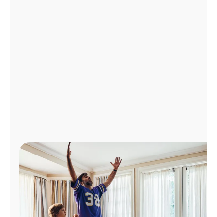
Administrar
cuenta
Encuentra
una
tienda