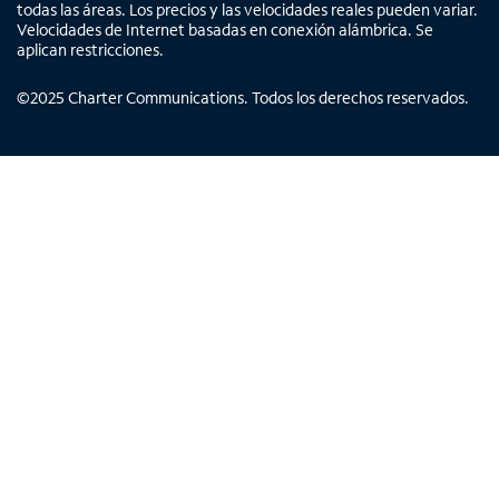
todas las áreas. Los precios y las velocidades reales pueden variar.
Velocidades de Internet basadas en conexión alámbrica. Se
aplican restricciones.
©
2025
Charter Communications. Todos los derechos reservados.