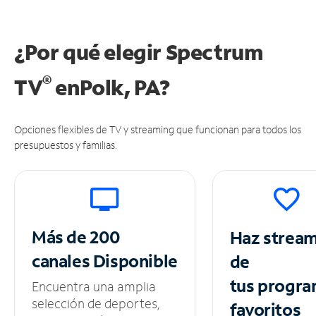
¿Por qué elegir Spectrum
®
TV
en
Polk, PA?
Opciones flexibles de TV y streaming que funcionan para todos los
presupuestos y familias.
Más de 200
Haz strea
canales
Disponible
de
tus
progra
Encuentra una amplia
selección de deportes,
favoritos