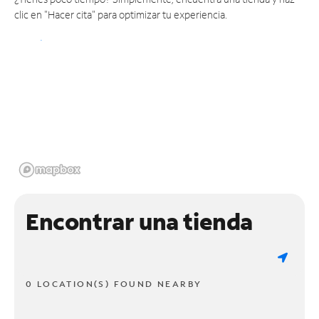
clic en "Hacer cita" para optimizar tu experiencia.
Encontrar una tienda
0 LOCATION(S) FOUND NEARBY