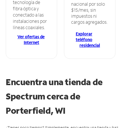
tecnología de
nacional por solo
fibra óptica y
$15/mes, sin
conectado a las
impuestos ni
instalaciones por
cargos agregados.
líneas coaxiales.
Explorar
Ver ofertas de
teléfono
Internet
residencial
Encuentra una tienda de
Spectrum
cerca de
Porterfield, WI
¿Tienes poco tiempo? Simplemente, encuentra una tienda y haz