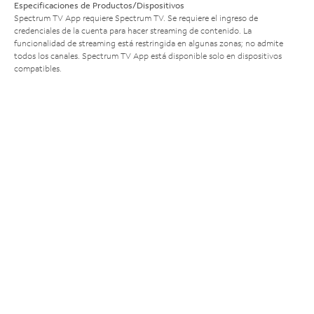
Especificaciones de Productos/Dispositivos
Spectrum TV App requiere Spectrum TV. Se requiere el ingreso de
credenciales de la cuenta para hacer streaming de contenido. La
funcionalidad de streaming está restringida en algunas zonas; no admite
todos los canales. Spectrum TV App está disponible solo en dispositivos
compatibles.