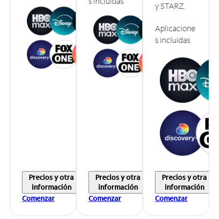
s incluidas
y STARZ.
Aplicacione
s incluidas
Precios y otra
Precios y otra
Precios y otra
información
información
información
Comenzar
Comenzar
Comenzar