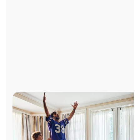
Administrar
cuenta
Encuentra
una
tienda