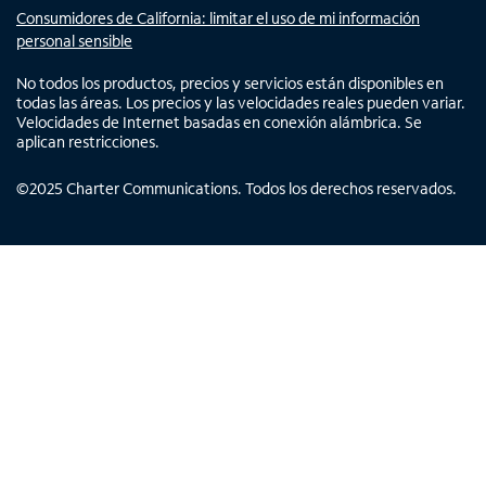
Consumidores de California: limitar el uso de mi información
personal sensible
No todos los productos, precios y servicios están disponibles en
todas las áreas. Los precios y las velocidades reales pueden variar.
Velocidades de Internet basadas en conexión alámbrica. Se
aplican restricciones.
©
2025
Charter Communications. Todos los derechos reservados.