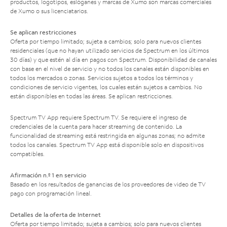
productos, logotipos, eslóganes y marcas de Xumo son marcas comerciales
de Xumo o sus licenciatarios.
Se aplican restricciones
Oferta por tiempo limitado; sujeta a cambios; solo para nuevos clientes
residenciales (que no hayan utilizado servicios de Spectrum en los últimos
30 días) y que estén al día en pagos con Spectrum. Disponibilidad de canales
con base en el nivel de servicio y no todos los canales están disponibles en
todos los mercados o zonas. Servicios sujetos a todos los términos y
condiciones de servicio vigentes, los cuales están sujetos a cambios. No
están disponibles en todas las áreas. Se aplican restricciones.
Spectrum TV App requiere Spectrum TV. Se requiere el ingreso de
credenciales de la cuenta para hacer streaming de contenido. La
funcionalidad de streaming está restringida en algunas zonas; no admite
todos los canales. Spectrum TV App está disponible solo en dispositivos
compatibles.
Afirmación n.º 1 en servicio
Basado en los resultados de ganancias de los proveedores de video de TV
pago con programación lineal.
Detalles de la oferta de Internet
Oferta por tiempo limitado; sujeta a cambios; solo para nuevos clientes