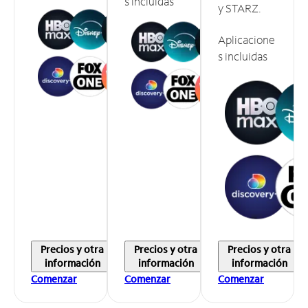
s incluidas
y STARZ.
Aplicacione
s incluidas
Precios y otra
Precios y otra
Precios y otra
información
información
información
Comenzar
Comenzar
Comenzar