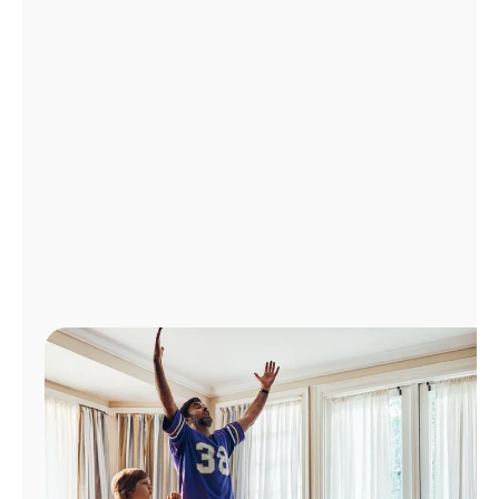
Administrar
cuenta
Encuentra
una
tienda