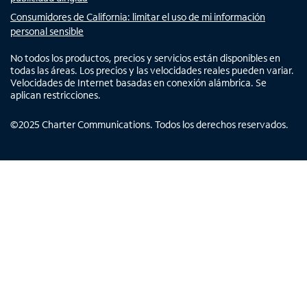
Consumidores de California: limitar el uso de mi información
personal sensible
No todos los productos, precios y servicios están disponibles en
todas las áreas. Los precios y las velocidades reales pueden variar.
Velocidades de Internet basadas en conexión alámbrica. Se
aplican restricciones.
©
2025
Charter Communications. Todos los derechos reservados.