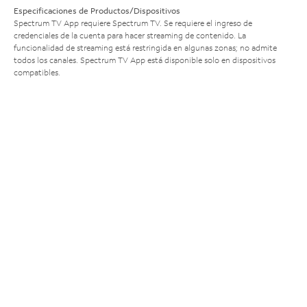
Especificaciones de Productos/Dispositivos
Spectrum TV App requiere Spectrum TV. Se requiere el ingreso de
credenciales de la cuenta para hacer streaming de contenido. La
funcionalidad de streaming está restringida en algunas zonas; no admite
todos los canales. Spectrum TV App está disponible solo en dispositivos
compatibles.