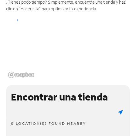
¿Tienes poco tiempo? Simplemente, encuentra una tienda y haz
clic en "Hacer cita" para optimizar tu experiencia.
Encontrar una tienda
0 LOCATION(S) FOUND NEARBY