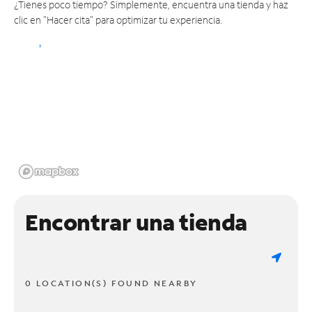
¿Tienes poco tiempo? Simplemente, encuentra una tienda y haz
clic en "Hacer cita" para optimizar tu experiencia.
Encontrar una tienda
0 LOCATION(S) FOUND NEARBY