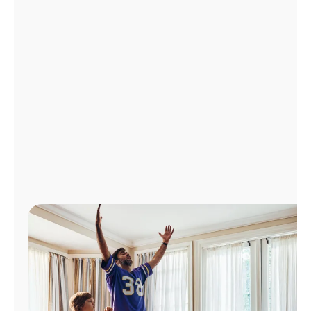
Administrar
cuenta
Encuentra
una
tienda