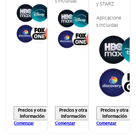
s incluidas
y STARZ.
Aplicacione
s incluidas
Precios y otra
Precios y otra
Precios y otra
información
información
información
Comenzar
Comenzar
Comenzar