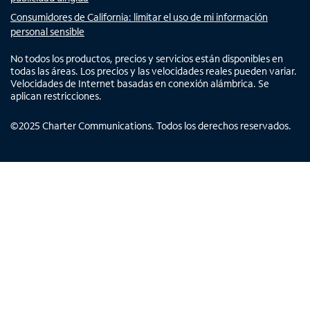
Consumidores de California: limitar el uso de mi información
personal sensible
No todos los productos, precios y servicios están disponibles en
todas las áreas. Los precios y las velocidades reales pueden variar.
Velocidades de Internet basadas en conexión alámbrica. Se
aplican restricciones.
©
2025
Charter Communications. Todos los derechos reservados.