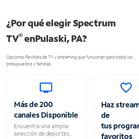
¿Por qué elegir Spectrum
®
TV
en
Pulaski, PA?
Opciones flexibles de TV y streaming que funcionan para todos los
presupuestos y familias.
Más de 200
Haz strea
canales
Disponible
de
tus
progra
Encuentra una amplia
selección de deportes,
favoritos