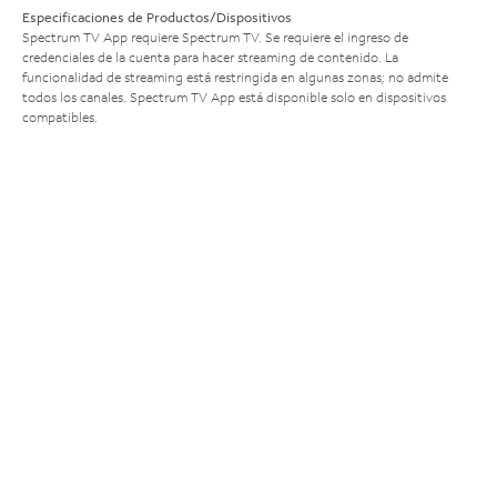
Especificaciones de Productos/Dispositivos
Spectrum TV App requiere Spectrum TV. Se requiere el ingreso de
credenciales de la cuenta para hacer streaming de contenido. La
funcionalidad de streaming está restringida en algunas zonas; no admite
todos los canales. Spectrum TV App está disponible solo en dispositivos
compatibles.