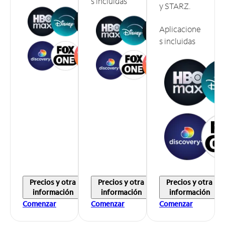
s incluidas
y STARZ.
Aplicacione
s incluidas
Precios y otra
Precios y otra
Precios y otra
información
información
información
Comenzar
Comenzar
Comenzar