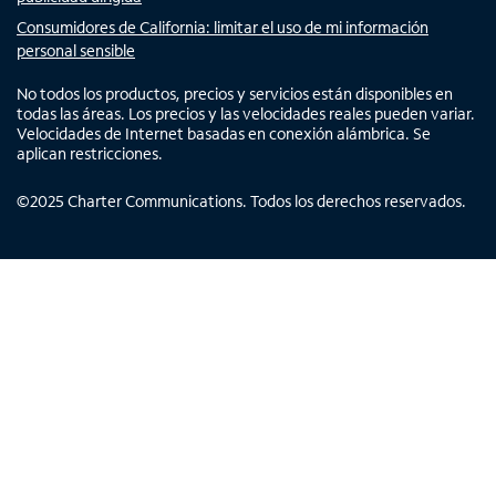
Consumidores de California: limitar el uso de mi información
personal sensible
No todos los productos, precios y servicios están disponibles en
todas las áreas. Los precios y las velocidades reales pueden variar.
Velocidades de Internet basadas en conexión alámbrica. Se
aplican restricciones.
©
2025
Charter Communications. Todos los derechos reservados.