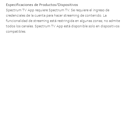
Especificaciones de Productos/Dispositivos
Spectrum TV App requiere Spectrum TV. Se requiere el ingreso de
credenciales de la cuenta para hacer streaming de contenido. La
funcionalidad de streaming está restringida en algunas zonas; no admite
todos los canales. Spectrum TV App está disponible solo en dispositivos
compatibles.