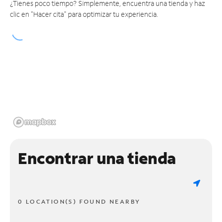
¿Tienes poco tiempo? Simplemente, encuentra una tienda y haz
clic en "Hacer cita" para optimizar tu experiencia.
Encontrar una tienda
0 LOCATION(S) FOUND NEARBY