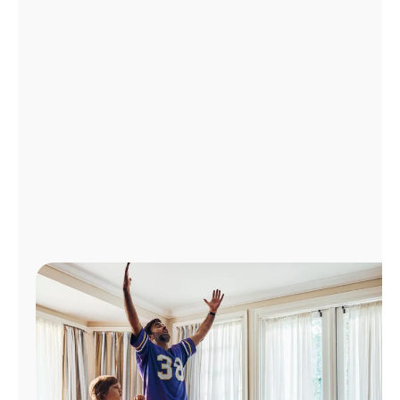
Administrar
cuenta
Encuentra
una
tienda