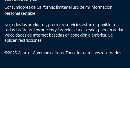
Consumidores de California: limitar el uso de mi información
personal sensible
No todos los productos, precios y servicios están disponibles en
todas las áreas. Los precios y las velocidades reales pueden variar.
Velocidades de Internet basadas en conexión alámbrica. Se
aplican restricciones.
©
2025
Charter Communications. Todos los derechos reservados.