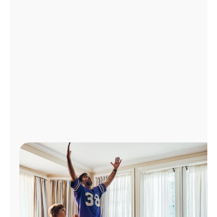
Administrar
cuenta
Encuentra
una
tienda