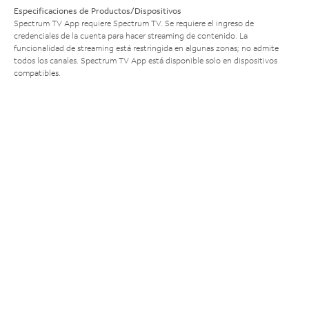
Especificaciones de Productos/Dispositivos
Spectrum TV App requiere Spectrum TV. Se requiere el ingreso de
credenciales de la cuenta para hacer streaming de contenido. La
funcionalidad de streaming está restringida en algunas zonas; no admite
todos los canales. Spectrum TV App está disponible solo en dispositivos
compatibles.