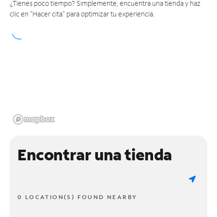
¿Tienes poco tiempo? Simplemente, encuentra una tienda y haz
clic en "Hacer cita" para optimizar tu experiencia.
Encontrar una tienda
0 LOCATION(S) FOUND NEARBY