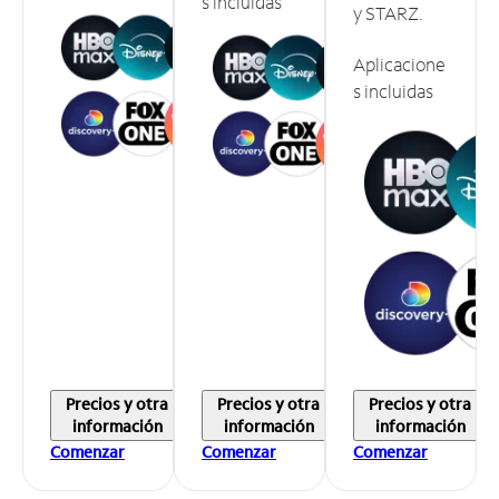
s incluidas
y STARZ.
Aplicacione
s incluidas
Precios y otra
Precios y otra
Precios y otra
información
información
información
Comenzar
Comenzar
Comenzar