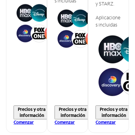
s incluidas
y STARZ.
Aplicacione
s incluidas
Precios y otra
Precios y otra
Precios y otra
información
información
información
Comenzar
Comenzar
Comenzar