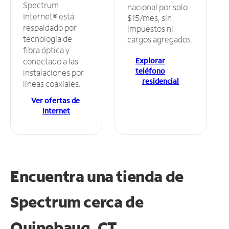
Spectrum
nacional por solo
Internet® está
$15/mes, sin
respaldado por
impuestos ni
tecnología de
cargos agregados.
fibra óptica y
Explorar
conectado a las
teléfono
instalaciones por
residencial
líneas coaxiales.
Ver ofertas de
Internet
Encuentra una tienda de
Spectrum
cerca de
Quinebaug, CT