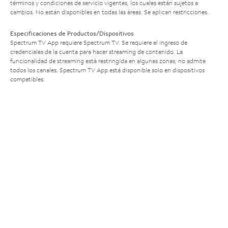
términos y condiciones de servicio vigentes, los cuales están sujetos a
cambios. No están disponibles en todas las áreas. Se aplican restricciones.
Especificaciones de Productos/Dispositivos
Spectrum TV App requiere Spectrum TV. Se requiere el ingreso de
credenciales de la cuenta para hacer streaming de contenido. La
funcionalidad de streaming está restringida en algunas zonas; no admite
todos los canales. Spectrum TV App está disponible solo en dispositivos
compatibles.