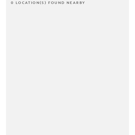
0 LOCATION(S) FOUND NEARBY