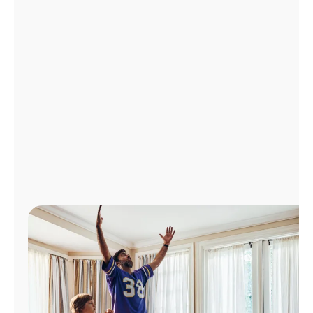
Administrar
cuenta
Encuentra
una
tienda