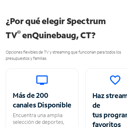
¿Por qué elegir Spectrum
®
TV
en
Quinebaug, CT?
Opciones flexibles de TV y streaming que funcionan para todos los
presupuestos y familias.
Más de 200
Haz strea
canales
Disponible
de
tus
progra
Encuentra una amplia
selección de deportes,
favoritos