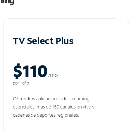
TV Select Plus
$110
/m
o
por 1 año
Obtendrás aplicaciones de streaming
esenciales, más de 160 canales en vivo y
cadenas de deportes regionales.