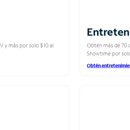
Entreten
V y más por solo $10 al
Obtén más de 70 c
Showtime por solo
Obtén entretenimie