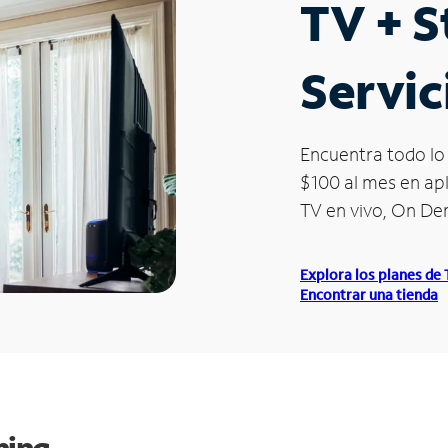
TV + 
Servic
Encuentra todo lo 
$100 al mes en apl
TV en vivo, On D
Explora los planes de
Encontrar una tienda
ming