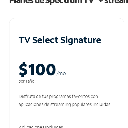
TV Select Signature
$100
/m
o
por 1 año
Disfruta de tus programas favoritos con
aplicaciones de streaming populares incluidas.
Aplicaciones incluidas