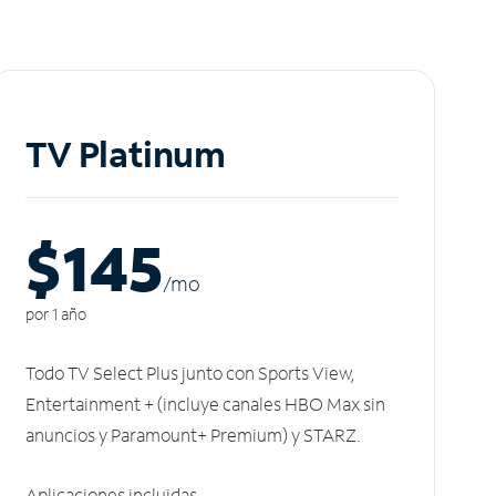
TV Platinum
$145
/m
o
por 1 año
Todo TV Select Plus junto con Sports View,
Entertainment + (incluye canales HBO Max sin
anuncios y Paramount+ Premium) y STARZ.
Aplicaciones incluidas