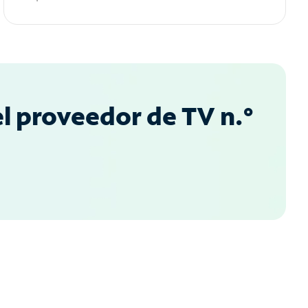
l proveedor de TV n.°