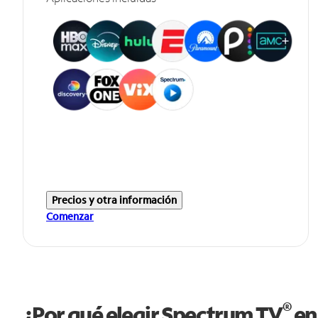
Precios y otra información
Comenzar
®
¿Por qué elegir Spectrum TV
en