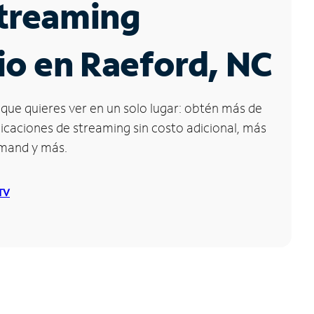
Streaming
io en Raeford, NC
que quieres ver en un solo lugar: obtén más de
icaciones de streaming sin costo adicional, más
emand y más.
 TV