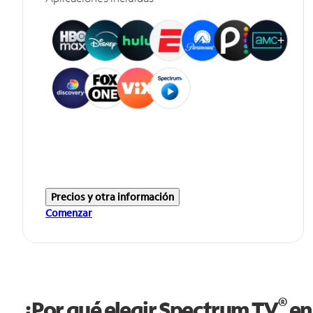
Precios y otra información
Comenzar
®
¿Por qué elegir Spectrum TV
en