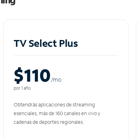
TV Select Plus
$110
/m
o
por 1 año
Obtendrás aplicaciones de streaming
esenciales, más de 160 canales en vivo y
cadenas de deportes regionales.