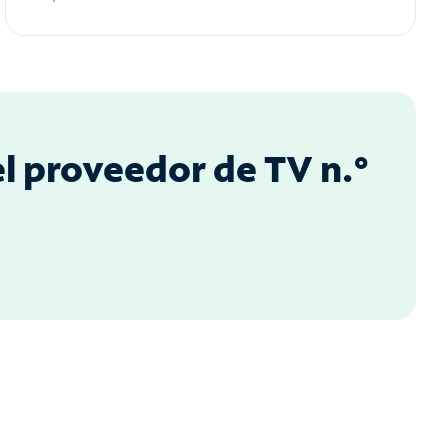
l proveedor de TV n.°