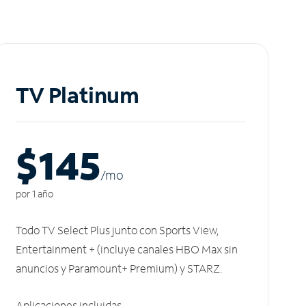
TV Platinum
$145
/m
o
por 1 año
Todo TV Select Plus junto con Sports View,
Entertainment + (incluye canales HBO Max sin
anuncios y Paramount+ Premium) y STARZ.
Aplicaciones incluidas