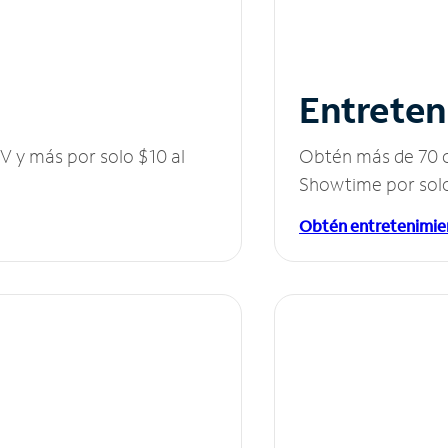
Entreten
V y más por solo $10 al
Obtén más de 70 c
Showtime por solo
Obtén entretenimie