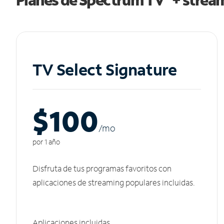
TV Select Signature
$100
/m
o
por 1 año
Disfruta de tus programas favoritos con
aplicaciones de streaming populares incluidas.
Aplicaciones incluidas