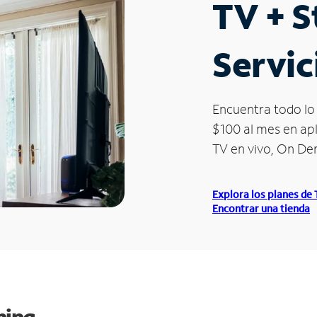
TV + 
Servic
Encuentra todo lo 
$100 al mes en apl
TV en vivo, On D
Explora los planes de
Encontrar una tienda
ming