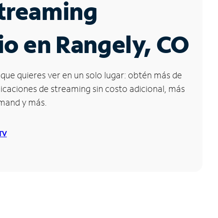
Streaming
io en Rangely, CO
que quieres ver en un solo lugar: obtén más de
icaciones de streaming sin costo adicional, más
emand y más.
 TV