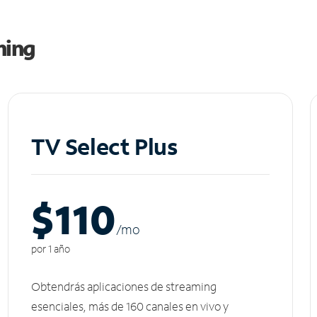
ming
TV Select Plus
$110
/m
o
por 1 año
Obtendrás aplicaciones de streaming
esenciales, más de 160 canales en vivo y