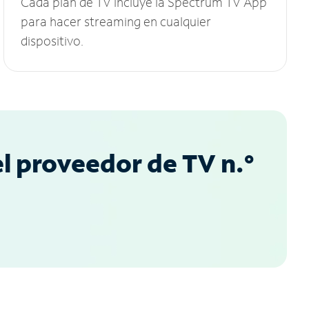
Cada plan de TV incluye la Spectrum TV App
para hacer streaming en cualquier
dispositivo.
l proveedor de TV n.°