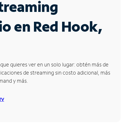
Streaming
io en Red Hook,
que quieres ver en un solo lugar: obtén más de
icaciones de streaming sin costo adicional, más
emand y más.
 TV