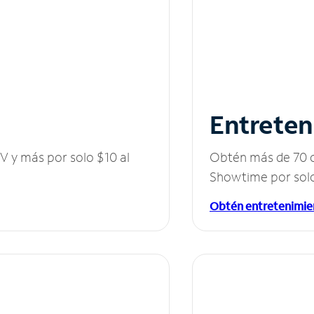
Entreten
V y más por solo $10 al
Obtén más de 70 c
Showtime por solo
Obtén entretenimie