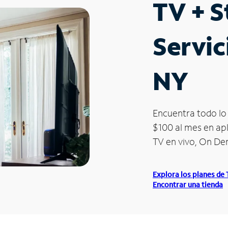
TV + 
Servic
NY
Encuentra todo lo 
$100 al mes en apl
TV en vivo, On D
Explora los planes de
Encontrar una tienda