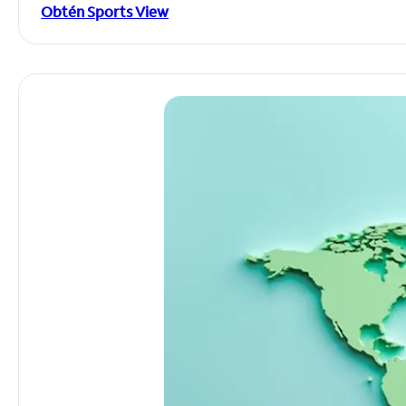
Obtén Sports View