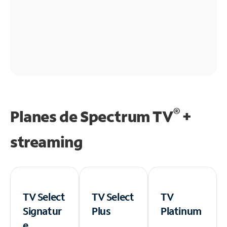
®
Planes de Spectrum TV
+
streaming
TV Select
TV Select
TV
Signatur
Plus
Platinum
e