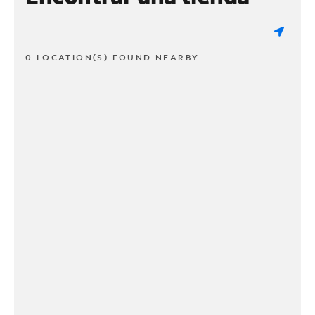
0 LOCATION(S) FOUND NEARBY