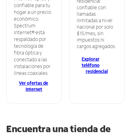
residencial
confiable para tu
confiable con
hogar a un precio
llamadas
económico.
ilimitadas a nivel
Spectrum
nacional por solo
Internet® está
$15/mes, sin
respaldado por
impuestos ni
tecnología de
cargos agregados.
fibra óptica y
Explorar
conectado a las
teléfono
instalaciones por
residencial
líneas coaxiales.
Ver ofertas de
Internet
Encuentra una tienda de