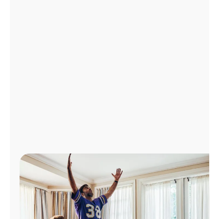
Administrar
cuenta
Encuentra
una
tienda