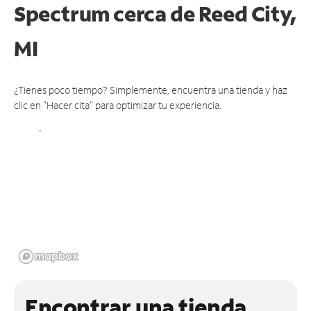
Spectrum
cerca de Reed City,
MI
¿Tienes poco tiempo? Simplemente, encuentra una tienda y haz
clic en "Hacer cita" para optimizar tu experiencia.
Encontrar una tienda