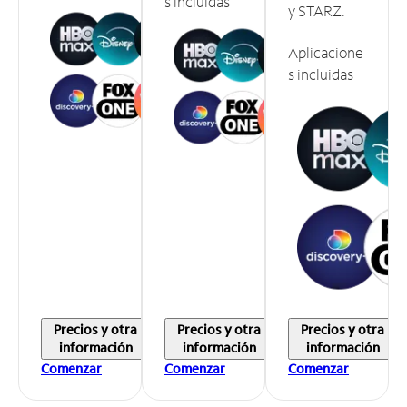
s incluidas
y STARZ.
Aplicacione
s incluidas
Precios y otra
Precios y otra
Precios y otra
información
información
información
Comenzar
Comenzar
Comenzar