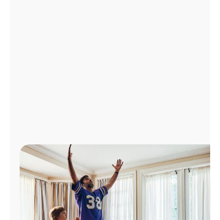
Administrar
cuenta
Encuentra
una
tienda