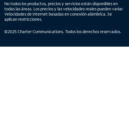
No todos los productos, precios y servicios están disponibles en
todas las áreas. Los precios y las velocidades reales pueden variar.
Velocidades de Internet basadas en conexión alámbrica. Se
aplican restricciones.
©
2025
Charter Communications. Todos los derechos reservados.