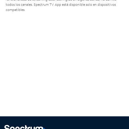
todos los canales. Spectrum TV App está disponible solo en dispositivos
compatibles.