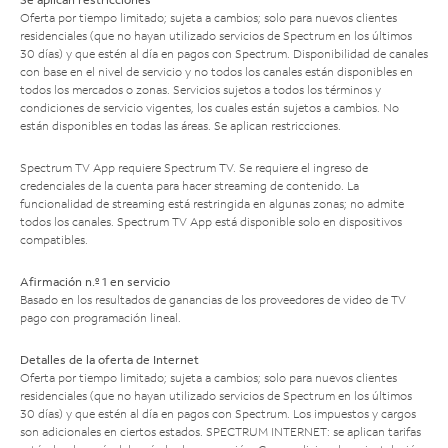
Oferta por tiempo limitado; sujeta a cambios; solo para nuevos clientes
residenciales (que no hayan utilizado servicios de Spectrum en los últimos
30 días) y que estén al día en pagos con Spectrum. Disponibilidad de canales
con base en el nivel de servicio y no todos los canales están disponibles en
todos los mercados o zonas. Servicios sujetos a todos los términos y
condiciones de servicio vigentes, los cuales están sujetos a cambios. No
están disponibles en todas las áreas. Se aplican restricciones.
Spectrum TV App requiere Spectrum TV. Se requiere el ingreso de
credenciales de la cuenta para hacer streaming de contenido. La
funcionalidad de streaming está restringida en algunas zonas; no admite
todos los canales. Spectrum TV App está disponible solo en dispositivos
compatibles.
Afirmación n.º 1 en servicio
Basado en los resultados de ganancias de los proveedores de video de TV
pago con programación lineal.
Detalles de la oferta de Internet
Oferta por tiempo limitado; sujeta a cambios; solo para nuevos clientes
residenciales (que no hayan utilizado servicios de Spectrum en los últimos
30 días) y que estén al día en pagos con Spectrum. Los impuestos y cargos
son adicionales en ciertos estados. SPECTRUM INTERNET: se aplican tarifas