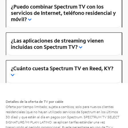
¿Puedo combinar Spectrum TV con los
servicios de Internet, teléfono residencial y
móvil?
¿Las aplicaciones de streaming vienen
incluidas con Spectrum TV?
¿Cuánto cuesta Spectrum TV en Reed, KY?
Detalles de la oferta de TV por cable
Oferta por tiempo limitado; sujeta a cambios; solo para nuevos clientes
residenciales (que no hayan utilizado servicios de Spectrum en los últimos
30 días) y que estén al día en pagos con Spectrum. SPECTRUM TV SELECT
SIGNATURE/MI PLAN LATINO: se aplican tarifas estándar una vez
transcurrido el período promocional. Puede necesitarse equipo de TV y