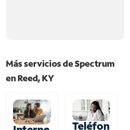
Más servicios de Spectrum
en
Reed, KY
Teléfon
Interne