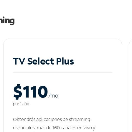
ming
TV Select Plus
$110
/m
o
por 1 año
Obtendrás aplicaciones de streaming
esenciales, más de 160 canales en vivo y