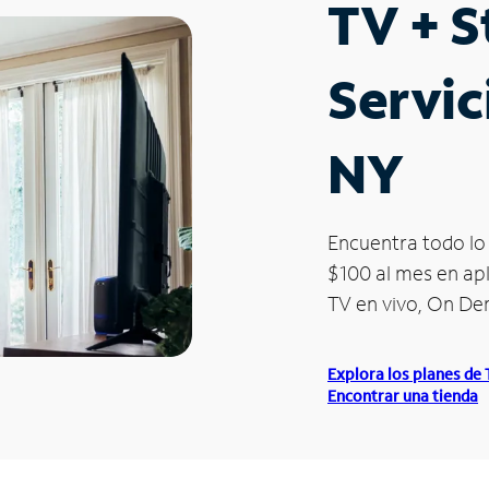
TV + 
Servic
NY
Encuentra todo lo 
$100 al mes en apl
TV en vivo, On D
Explora los planes de
Encontrar una tienda