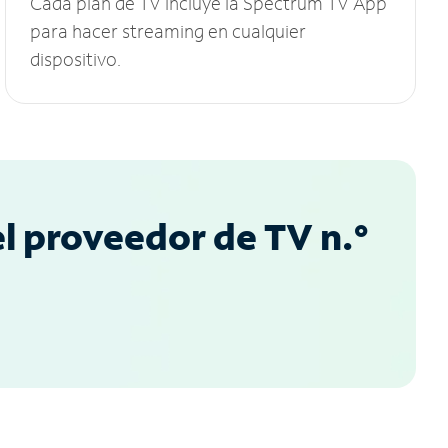
Cada plan de TV incluye la Spectrum TV App
para hacer streaming en cualquier
dispositivo.
l proveedor de TV n.°