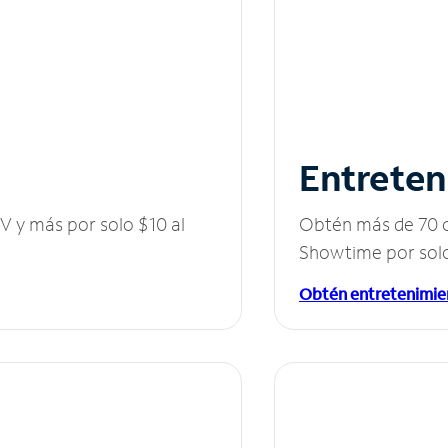
Entreten
V y más por solo $10 al
Obtén más de 70 c
Showtime por solo
Obtén entretenimie