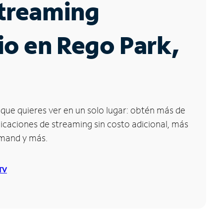
Streaming
io en Rego Park,
que quieres ver en un solo lugar: obtén más de
icaciones de streaming sin costo adicional, más
emand y más.
 TV