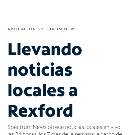
APLICACIÓN SPECTRUM NEWS
Llevando
noticias
locales a
Rexford
Spectrum News ofrece noticias locales en vivo,
las 24 horas, los 7 días de la semana, a cargo de