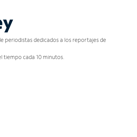
ey
de periodistas dedicados a los reportajes de
del tiempo cada 10 minutos.