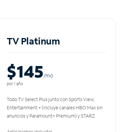
TV Platinum
$145
/m
o
por 1 año
Todo TV Select Plus junto con Sports View,
Entertainment + (incluye canales HBO Max sin
anuncios y Paramount+ Premium) y STARZ.
Aplicaciones incluidas