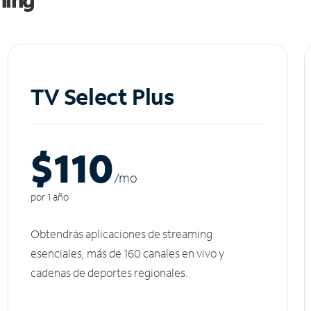
TV Select Plus
$110
/m
o
por 1 año
Obtendrás aplicaciones de streaming
esenciales, más de 160 canales en vivo y
cadenas de deportes regionales.