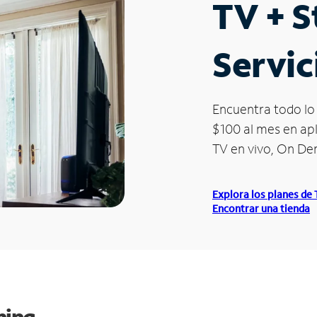
TV + 
Servic
Encuentra todo lo 
$100 al mes en apl
TV en vivo, On D
Explora los planes de
Encontrar una tienda
ming