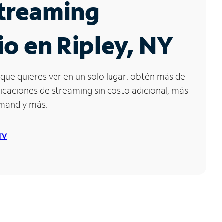
Streaming
io en Ripley, NY
que quieres ver en un solo lugar: obtén más de
icaciones de streaming sin costo adicional, más
emand y más.
 TV