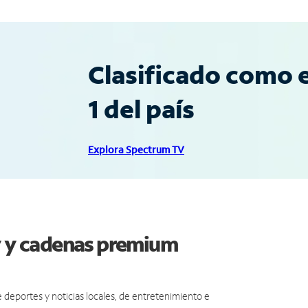
Clasificado como e
1 del país
Explora Spectrum TV
ey y cadenas premium
eportes y noticias locales, de entretenimiento e