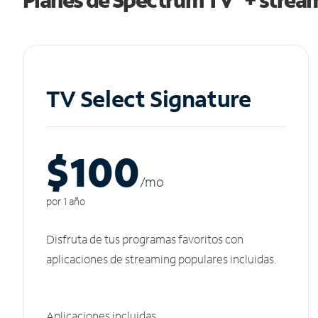
TV Select Signature
$100
/m
o
por 1 año
Disfruta de tus programas favoritos con
aplicaciones de streaming populares incluidas.
Aplicaciones incluidas