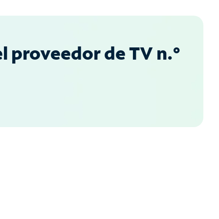
l proveedor de TV n.°