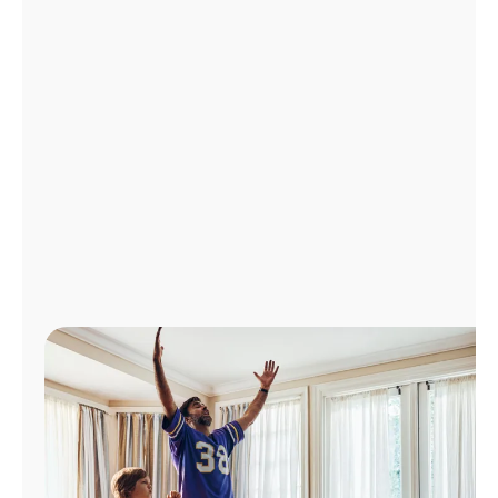
Administrar
cuenta
Encuentra
una
tienda