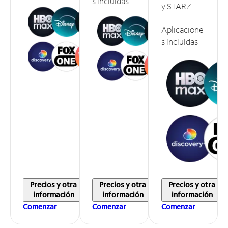
s incluidas
y STARZ.
Aplicacione
s incluidas
Precios y otra
Precios y otra
Precios y otra
información
información
información
Comenzar
Comenzar
Comenzar