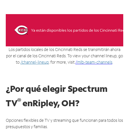
Los partidos locales de los Cincinnati Reds se transmitirán ahora
por el canal de los Cincinnati Reds. To view your channel lineup, go
to
/channel-lineup
; for more, visit
/
mlb-team-channels
.
¿Por qué elegir Spectrum
®
TV
en
Ripley, OH?
Opciones flexibles de TV y streaming que funcionan para todos los
presupuestos y familias.