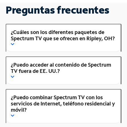
Preguntas frecuentes
¿Cuáles son los diferentes paquetes de
Spectrum TV que se ofrecen en Ripley, OH?
¿Puedo acceder al contenido de Spectrum
TV fuera de EE. UU.?
¿Puedo combinar Spectrum TV con los
servicios de Internet, teléfono residencial y
móvil?