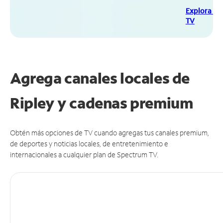
Explora Sp
TV
Agrega canales locales de
Ripley y cadenas premium
Obtén más opciones de TV cuando agregas tus canales premium,
de deportes y noticias locales, de entretenimiento e
internacionales a cualquier plan de Spectrum TV.