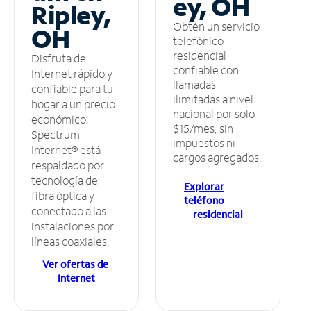
ey, OH
Ripley,
Obtén un servicio
OH
telefónico
residencial
Disfruta de
confiable con
Internet rápido y
llamadas
confiable para tu
ilimitadas a nivel
hogar a un precio
nacional por solo
económico.
$15/mes, sin
Spectrum
impuestos ni
Internet® está
cargos agregados.
respaldado por
tecnología de
Explorar
fibra óptica y
teléfono
conectado a las
residencial
instalaciones por
líneas coaxiales.
Ver ofertas de
Internet