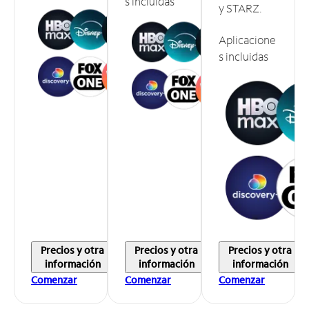
s incluidas
y STARZ.
Aplicacione
s incluidas
Precios y otra
Precios y otra
Precios y otra
información
información
información
Comenzar
Comenzar
Comenzar