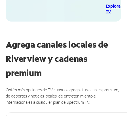
Explora Sp
TV
Agrega canales locales de
Riverview y cadenas
premium
Obtén más opciones de TV cuando agregas tus canales premium,
de deportes y noticias locales, de entretenimiento e
internacionales a cualquier plan de Spectrum TV.