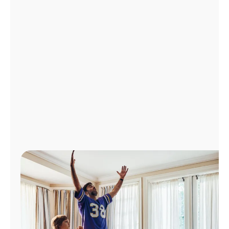
Administrar
cuenta
Encuentra
una
tienda