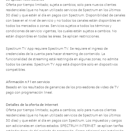
Oferta por tiempo limitado; sujeta a cambios; solo para nuevos clientes
residenciales (que no hayan utilizado servicios de Spectrum en los últimos
30 días) y que estén al día en pagos con Spectrum. Disponibilidad de canales
con base en el nivel de servicio y no todos los canales están disponibles en
todos los mercados o zonas. Servicios sujetos a todos los términos y
condiciones de servicio vigentes, los cuales están sujetos a cambios. No
están disponibles en todas las áreas. Se aplican restricciones.
Spectrum TV App requiere Spectrum TV. Se requiere el ingreso de
credenciales de la cuenta para hacer streaming de contenido. La
funcionalidad de streaming está restringida en algunas zonas; no admite
todos los canales. Spectrum TV App está disponible solo en dispositivos
compatibles.
Afirmación n.º 1 en servicio
Basado en los resultados de ganancias de los proveedores de video de TV
pago con programación lineal.
Detalles de la oferta de Internet
Oferta por tiempo limitado; sujeta a cambios; solo para nuevos clientes
residenciales (que no hayan utilizado servicios de Spectrum en los últimos
30 días) y que estén al día en pagos con Spectrum. Los impuestos y cargos
son adicionales en ciertos estados. SPECTRUM INTERNET: se aplican tarifas
estándar después del período de promoción. Cargo adicional por instalación.