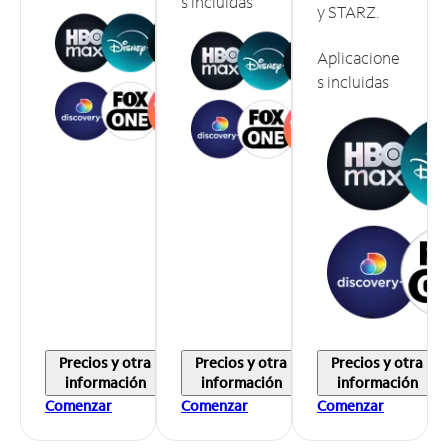
s incluidas
y STARZ.
Aplicacione
s incluidas
Precios y otra
Precios y otra
Precios y otra
información
información
información
Comenzar
Comenzar
Comenzar