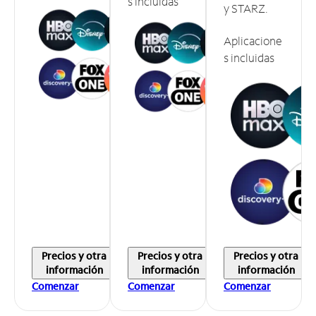
s incluidas
y STARZ.
Aplicacione
s incluidas
Precios y otra
Precios y otra
Precios y otra
información
información
información
Comenzar
Comenzar
Comenzar