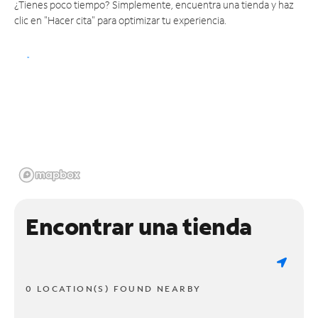
¿Tienes poco tiempo? Simplemente, encuentra una tienda y haz
clic en "Hacer cita" para optimizar tu experiencia.
Encontrar una tienda
0 LOCATION(S) FOUND NEARBY