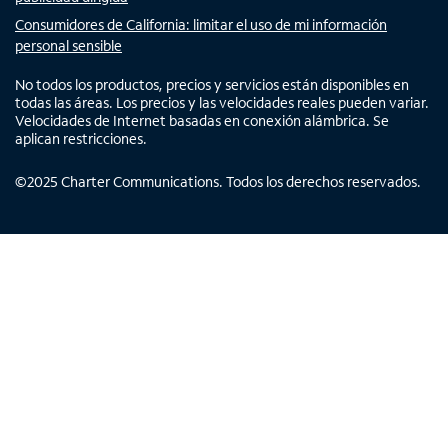
Consumidores de California: limitar el uso de mi información
personal sensible
No todos los productos, precios y servicios están disponibles en
todas las áreas. Los precios y las velocidades reales pueden variar.
Velocidades de Internet basadas en conexión alámbrica. Se
aplican restricciones.
©
2025
Charter Communications. Todos los derechos reservados.