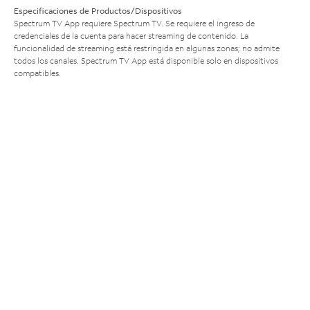
Especificaciones de Productos/Dispositivos
Spectrum TV App requiere Spectrum TV. Se requiere el ingreso de
credenciales de la cuenta para hacer streaming de contenido. La
funcionalidad de streaming está restringida en algunas zonas; no admite
todos los canales. Spectrum TV App está disponible solo en dispositivos
compatibles.