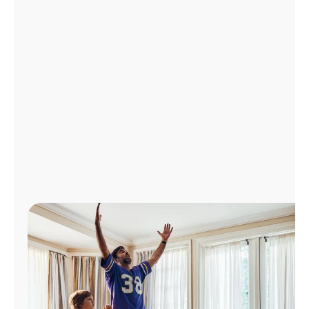
Administrar
cuenta
Encuentra
una
tienda