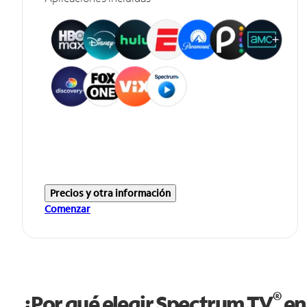
Precios y otra información
Comenzar
®
¿Por qué elegir Spectrum TV
en