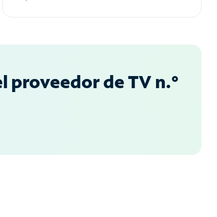
l proveedor de TV n.°