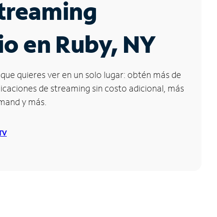
Streaming
io en Ruby, NY
que quieres ver en un solo lugar: obtén más de
icaciones de streaming sin costo adicional, más
emand y más.
 TV