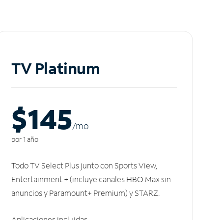
TV Platinum
$145
/m
o
por 1 año
Todo TV Select Plus junto con Sports View,
Entertainment + (incluye canales HBO Max sin
anuncios y Paramount+ Premium) y STARZ.
Aplicaciones incluidas