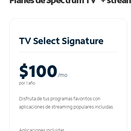
TV Select Signature
$100
/m
o
por 1 año
Disfruta de tus programas favoritos con
aplicaciones de streaming populares incluidas.
Aplicaciones incluidas