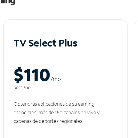
TV Select Plus
$110
/m
o
por 1 año
Obtendrás aplicaciones de streaming
esenciales, más de 160 canales en vivo y
cadenas de deportes regionales.