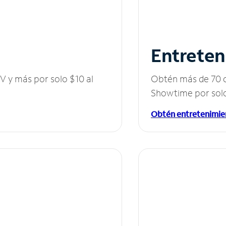
Entreten
V y más por solo $10 al
Obtén más de 70 c
Showtime por solo
Obtén entretenimie