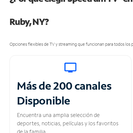
Ruby, NY?
Opciones flexibles de TV y streaming que funcionan para todos los p
Más de 200 canales
Disponible
Encuentra una amplia selección de
deportes, noticias, películas y los favoritos
de la familia.