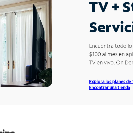
TV + 
Servic
Encuentra todo lo 
$100 al mes en apl
TV en vivo, On D
Explora los planes de
Encontrar una tienda
ming