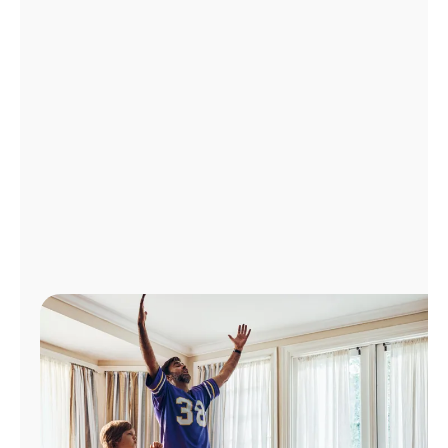
Administrar
cuenta
Encuentra
una
tienda