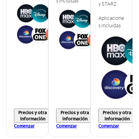
s incluidas
y STARZ.
Aplicacione
s incluidas
Precios y otra
Precios y otra
Precios y otra
información
información
información
Comenzar
Comenzar
Comenzar