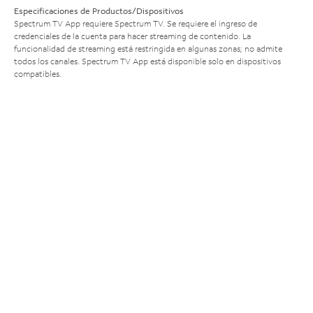
Especificaciones de Productos/Dispositivos
Spectrum TV App requiere Spectrum TV. Se requiere el ingreso de
credenciales de la cuenta para hacer streaming de contenido. La
funcionalidad de streaming está restringida en algunas zonas; no admite
todos los canales. Spectrum TV App está disponible solo en dispositivos
compatibles.