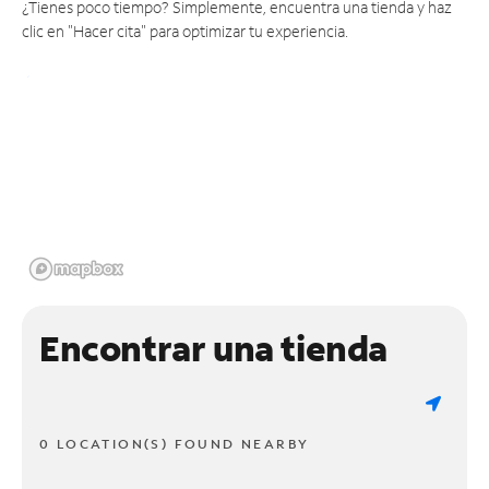
¿Tienes poco tiempo? Simplemente, encuentra una tienda y haz
clic en "Hacer cita" para optimizar tu experiencia.
Encontrar una tienda
0 LOCATION(S) FOUND NEARBY