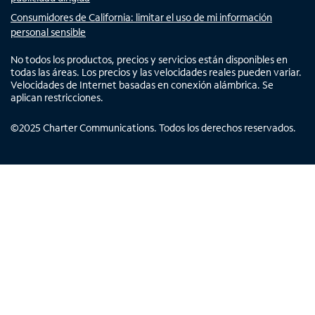
Consumidores de California: limitar el uso de mi información
personal sensible
No todos los productos, precios y servicios están disponibles en
todas las áreas. Los precios y las velocidades reales pueden variar.
Velocidades de Internet basadas en conexión alámbrica. Se
aplican restricciones.
©
2025
Charter Communications. Todos los derechos reservados.