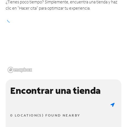
¿Tienes poco tiempo? Simplemente, encuentra una tienda y haz
clic en "Hacer cita" para optimizar tu experiencia.
Encontrar una tienda
0 LOCATION(S) FOUND NEARBY