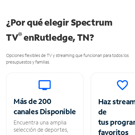
¿Por qué elegir Spectrum
®
TV
en
Rutledge, TN?
Opciones flexibles de TV y streaming que funcionan para todos los
presupuestos y familias.
Más de 200
Haz strea
canales
Disponible
de
tus
progra
Encuentra una amplia
selección de deportes,
favoritos