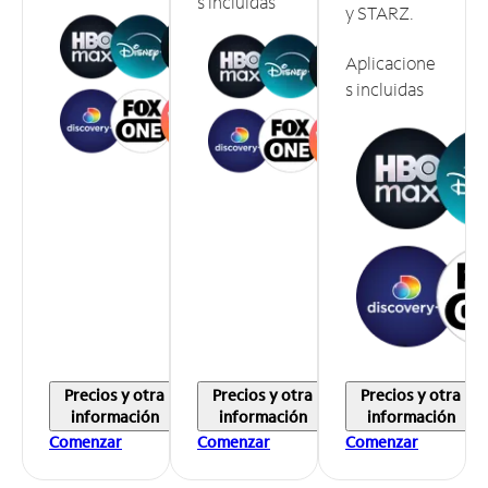
s incluidas
y STARZ.
Aplicacione
s incluidas
Precios y otra
Precios y otra
Precios y otra
información
información
información
Comenzar
Comenzar
Comenzar