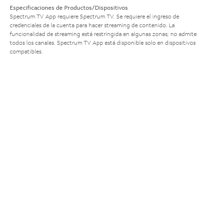
Especificaciones de Productos/Dispositivos
Spectrum TV App requiere Spectrum TV. Se requiere el ingreso de
credenciales de la cuenta para hacer streaming de contenido. La
funcionalidad de streaming está restringida en algunas zonas; no admite
todos los canales. Spectrum TV App está disponible solo en dispositivos
compatibles.