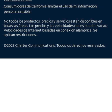
Consumidores de California: limitar el uso de mi información
personal sensible
No todos los productos, precios y servicios están disponibles en
todas las áreas. Los precios y las velocidades reales pueden variar.
Velocidades de Internet basadas en conexión alámbrica. Se
aplican restricciones.
©
2025
Charter Communications. Todos los derechos reservados.