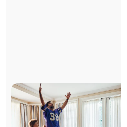
Administrar
cuenta
Encuentra
una
tienda