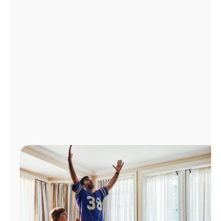
Administrar
cuenta
Encuentra
una
tienda