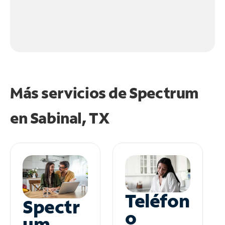
Más servicios de Spectrum
en
Sabinal, TX
Teléfon
Spectr
o
um