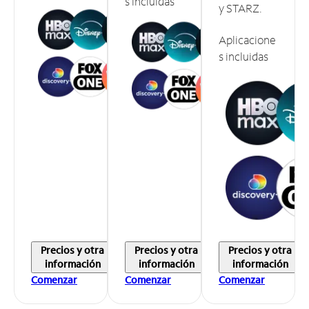
s incluidas
y STARZ.
Aplicacione
s incluidas
Precios y otra
Precios y otra
Precios y otra
información
información
información
Comenzar
Comenzar
Comenzar