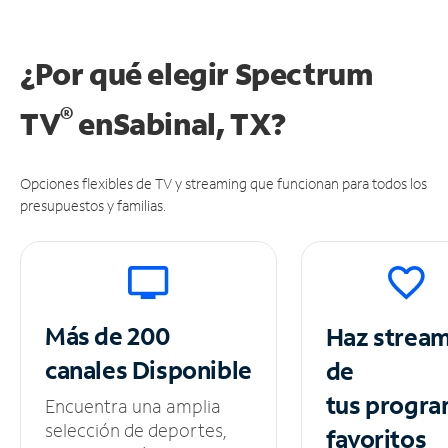
¿Por qué elegir Spectrum
®
TV
en
Sabinal, TX?
Opciones flexibles de TV y streaming que funcionan para todos los
presupuestos y familias.
Más de 200
Haz strea
canales
Disponible
de
tus
progra
Encuentra una amplia
selección de deportes,
favoritos