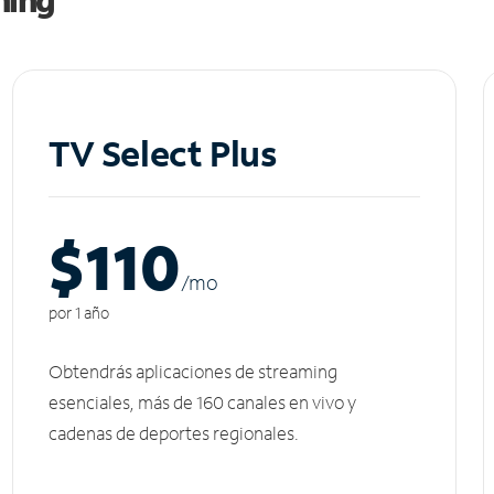
TV Select Plus
$110
/m
o
por 1 año
Obtendrás aplicaciones de streaming
esenciales, más de 160 canales en vivo y
cadenas de deportes regionales.