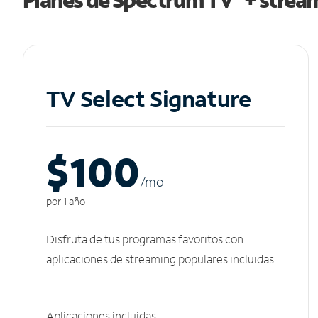
TV Select Signature
$100
/m
o
por 1 año
Disfruta de tus programas favoritos con
aplicaciones de streaming populares incluidas.
Aplicaciones incluidas