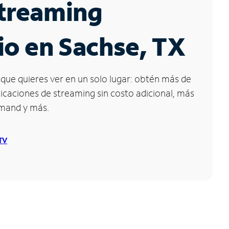
Streaming
io en Sachse, TX
que quieres ver en un solo lugar: obtén más de
icaciones de streaming sin costo adicional, más
emand y más.
 TV