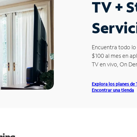
TV + 
Servic
Encuentra todo lo 
$100 al mes en apl
TV en vivo, On D
Explora los planes de
Encontrar una tienda
ming