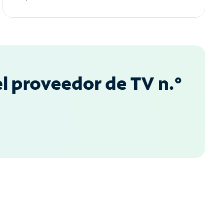
l proveedor de TV n.°