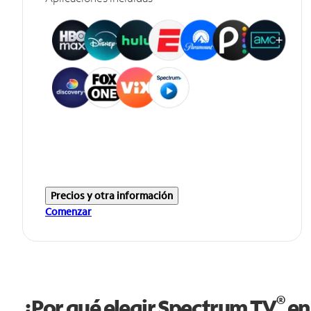
Precios y otra información
Comenzar
®
¿Por qué elegir Spectrum TV
en