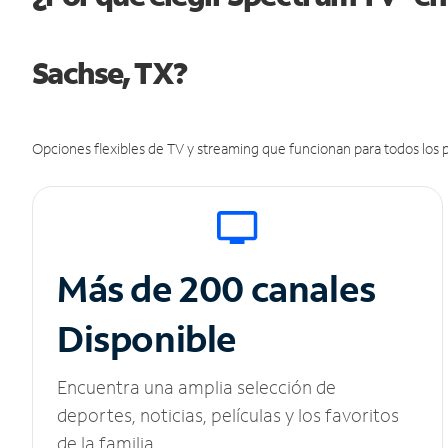
Sachse, TX?
Opciones flexibles de TV y streaming que funcionan para todos los p
Más de 200 canales
Disponible
Encuentra una amplia selección de
deportes, noticias, películas y los favoritos
de la familia.