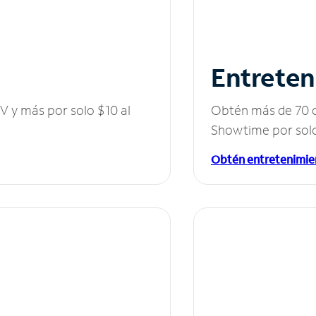
Entreten
V y más por solo $10 al
Obtén más de 70 c
Showtime por solo
Obtén entretenimie