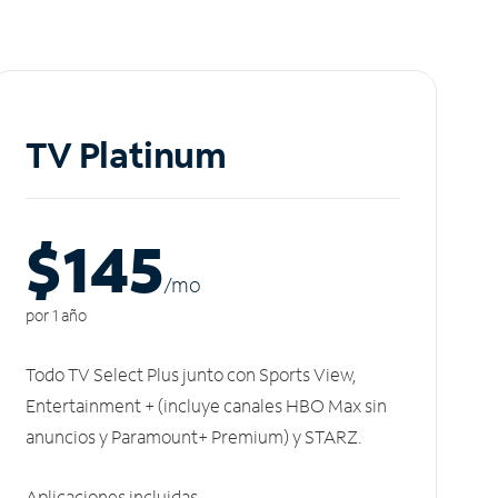
TV Platinum
$145
/m
o
por 1 año
Todo TV Select Plus junto con Sports View,
Entertainment + (incluye canales HBO Max sin
anuncios y Paramount+ Premium) y STARZ.
Aplicaciones incluidas