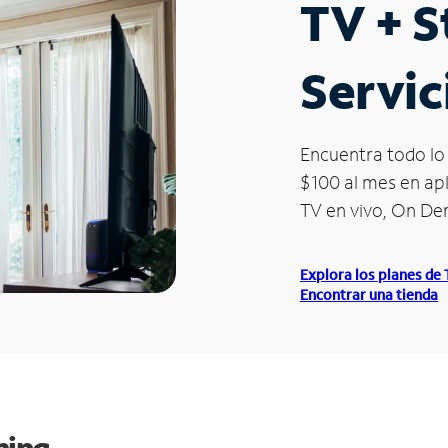
TV + 
Servic
Encuentra todo lo 
$100 al mes en apl
TV en vivo, On D
Explora los planes de
Encontrar una tienda
ming