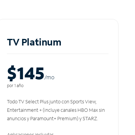
TV Platinum
$145
/m
o
por 1 año
Todo TV Select Plus junto con Sports View,
Entertainment + (incluye canales HBO Max sin
anuncios y Paramount+ Premium) y STARZ.
Aplicaciones incluidas