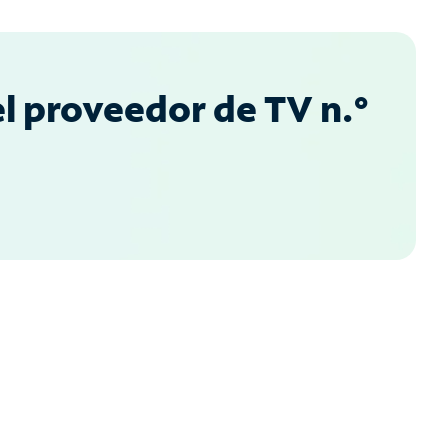
l proveedor de TV n.°