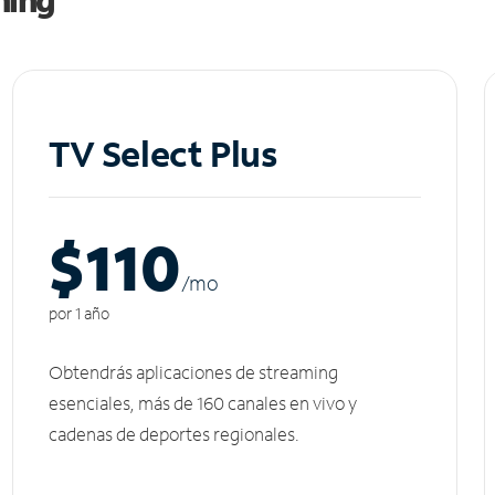
TV Select Plus
$110
/m
o
por 1 año
Obtendrás aplicaciones de streaming
esenciales, más de 160 canales en vivo y
cadenas de deportes regionales.