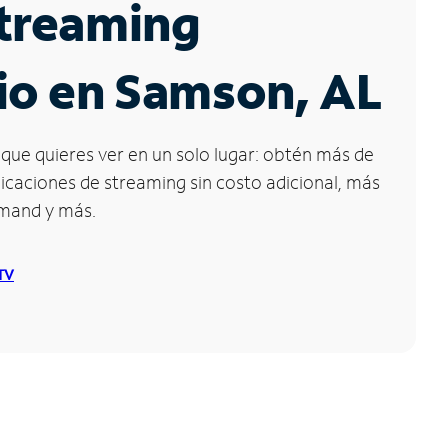
Streaming
io en Samson, AL
que quieres ver en un solo lugar: obtén más de
icaciones de streaming sin costo adicional, más
emand y más.
 TV