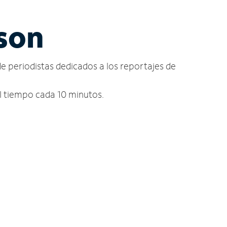
mson
de periodistas dedicados a los reportajes de
el tiempo cada 10 minutos.