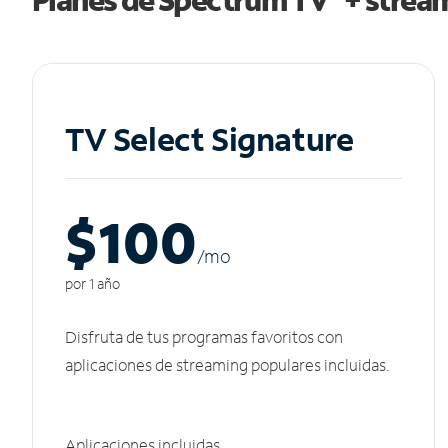
TV Select Signature
$100
/m
o
por 1 año
Disfruta de tus programas favoritos con
aplicaciones de streaming populares incluidas.
Aplicaciones incluidas