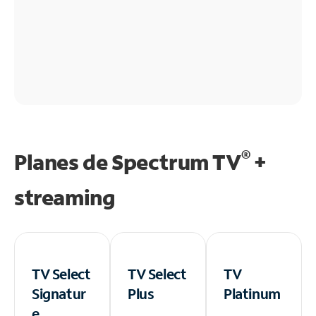
®
Planes de Spectrum TV
+
streaming
TV Select
TV Select
TV
Signatur
Plus
Platinum
e