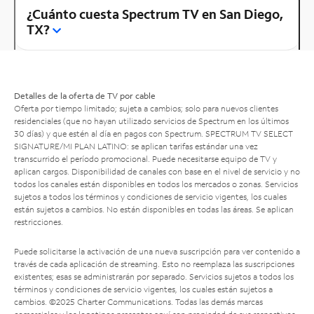
¿Cuánto cuesta Spectrum TV en San Diego,
TX?
Detalles de la oferta de TV por cable
Oferta por tiempo limitado; sujeta a cambios; solo para nuevos clientes
residenciales (que no hayan utilizado servicios de Spectrum en los últimos
30 días) y que estén al día en pagos con Spectrum. SPECTRUM TV SELECT
SIGNATURE/MI PLAN LATINO: se aplican tarifas estándar una vez
transcurrido el período promocional. Puede necesitarse equipo de TV y
aplican cargos. Disponibilidad de canales con base en el nivel de servicio y no
todos los canales están disponibles en todos los mercados o zonas. Servicios
sujetos a todos los términos y condiciones de servicio vigentes, los cuales
están sujetos a cambios. No están disponibles en todas las áreas. Se aplican
restricciones.
Puede solicitarse la activación de una nueva suscripción para ver contenido a
través de cada aplicación de streaming. Esto no reemplaza las suscripciones
existentes; esas se administrarán por separado. Servicios sujetos a todos los
términos y condiciones de servicio vigentes, los cuales están sujetos a
cambios. ©2025 Charter Communications. Todas las demás marcas