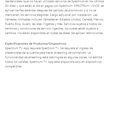
residenciales (que no hayan utilizado servicios de Spectrum en los últimos
30 días) y que estén al día en pagos con Spectrum. SPECTRUM VOICE: se
aplican tarifas estándar después del período de promoción o si no se
mantienen los servicios elegibles. Cargo adicional por instalación. Las
llamadas ilimitadas incluyen llamadas en Estados Unidos, Canadá, México,
Puerto Rico, Guam, las Islas Vírgenes y más. Servicios sujetos a todos los
términos y condiciones de servicio vigentes, los cuales están sujetos a
cambios. No están disponibles en todas las áreas. Se aplican restricciones.
Especificaciones de Productos/Dispositivos
Spectrum TV App requiere Spectrum TV. Se requiere el ingreso de
credenciales de la cuenta para hacer streaming de contenido. La
funcionalidad de streaming está restringida en algunas zonas; no admite
todos los canales. Spectrum TV App está disponible solo en dispositivos
compatibles.