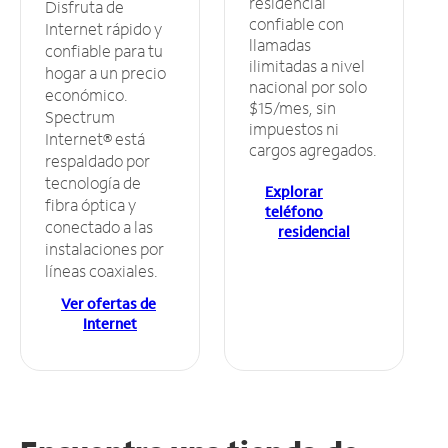
residencial
Disfruta de
confiable con
Internet rápido y
llamadas
confiable para tu
ilimitadas a nivel
hogar a un precio
nacional por solo
económico.
$15/mes, sin
Spectrum
impuestos ni
Internet® está
cargos agregados.
respaldado por
tecnología de
Explorar
fibra óptica y
teléfono
conectado a las
residencial
instalaciones por
líneas coaxiales.
Ver ofertas de
Internet