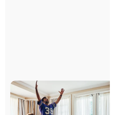
Administrar
cuenta
Encuentra
una
tienda