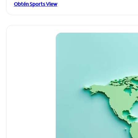
Obtén Sports View