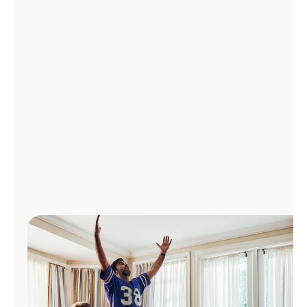
Administrar
cuenta
Encuentra
una
tienda