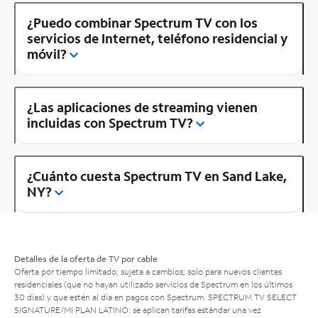
¿Puedo combinar Spectrum TV con los
servicios de Internet, teléfono residencial y
móvil?
¿Las aplicaciones de streaming vienen
incluidas con Spectrum TV?
¿Cuánto cuesta Spectrum TV en Sand Lake,
NY?
Detalles de la oferta de TV por cable
Oferta por tiempo limitado; sujeta a cambios; solo para nuevos clientes
residenciales (que no hayan utilizado servicios de Spectrum en los últimos
30 días) y que estén al día en pagos con Spectrum. SPECTRUM TV SELECT
SIGNATURE/MI PLAN LATINO: se aplican tarifas estándar una vez