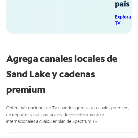
país
Explora Sp
TV
Agrega canales locales de
Sand Lake y cadenas
premium
Obtén más opciones de TV cuando agregas tus canales premium,
de deportes y noticias locales, de entretenimiento e
internacionales a cualquier plan de Spectrum TV.