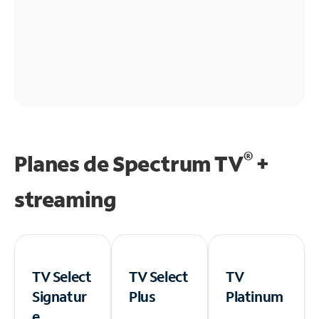
®
Planes de Spectrum TV
+
streaming
TV Select
TV Select
TV
Signatur
Plus
Platinum
e