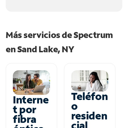
Más servicios de Spectrum
en
Sand Lake, NY
Teléfon
Interne
o
t por
residen
fibra
cial