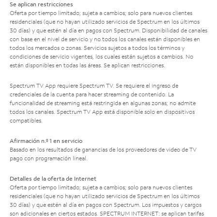
Se aplican restricciones
Oferta por tiempo limitado; sujeta a cambios; solo para nuevos clientes
residenciales (que no hayan utilizado servicios de Spectrum en los últimos
30 días) y que estén al día en pagos con Spectrum. Disponibilidad de canales
con base en el nivel de servicio y no todos los canales están disponibles en
todos los mercados o zonas. Servicios sujetos a todos los términos y
condiciones de servicio vigentes, los cuales están sujetos a cambios. No
están disponibles en todas las áreas. Se aplican restricciones.
Spectrum TV App requiere Spectrum TV. Se requiere el ingreso de
credenciales de la cuenta para hacer streaming de contenido. La
funcionalidad de streaming está restringida en algunas zonas; no admite
todos los canales. Spectrum TV App está disponible solo en dispositivos
compatibles.
Afirmación n.º 1 en servicio
Basado en los resultados de ganancias de los proveedores de video de TV
pago con programación lineal.
Detalles de la oferta de Internet
Oferta por tiempo limitado; sujeta a cambios; solo para nuevos clientes
residenciales (que no hayan utilizado servicios de Spectrum en los últimos
30 días) y que estén al día en pagos con Spectrum. Los impuestos y cargos
son adicionales en ciertos estados. SPECTRUM INTERNET: se aplican tarifas