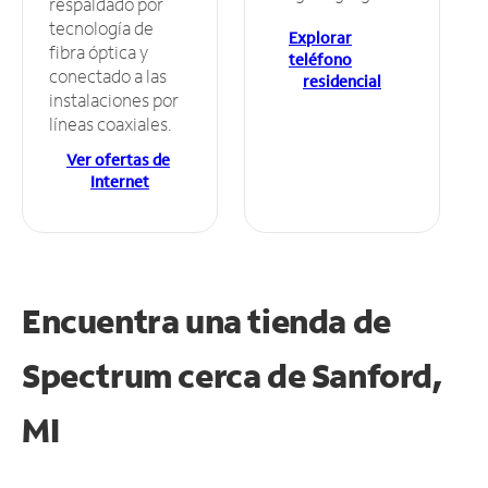
respaldado por
tecnología de
Explorar
fibra óptica y
teléfono
conectado a las
residencial
instalaciones por
líneas coaxiales.
Ver ofertas de
Internet
Encuentra una tienda de
Spectrum
cerca de Sanford,
MI