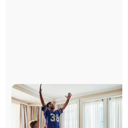
Administrar
cuenta
Encuentra
una
tienda