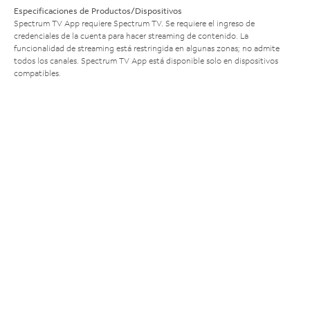
Especificaciones de Productos/Dispositivos
Spectrum TV App requiere Spectrum TV. Se requiere el ingreso de
credenciales de la cuenta para hacer streaming de contenido. La
funcionalidad de streaming está restringida en algunas zonas; no admite
todos los canales. Spectrum TV App está disponible solo en dispositivos
compatibles.