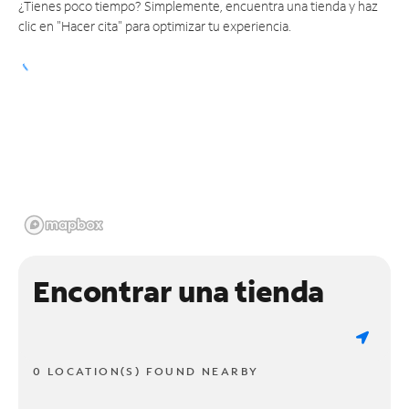
¿Tienes poco tiempo? Simplemente, encuentra una tienda y haz
clic en "Hacer cita" para optimizar tu experiencia.
Encontrar una tienda
0 LOCATION(S) FOUND NEARBY