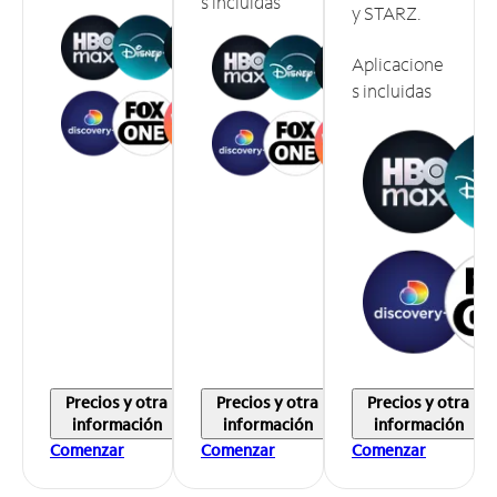
s incluidas
y STARZ.
Aplicacione
s incluidas
Precios y otra
Precios y otra
Precios y otra
información
información
información
Comenzar
Comenzar
Comenzar