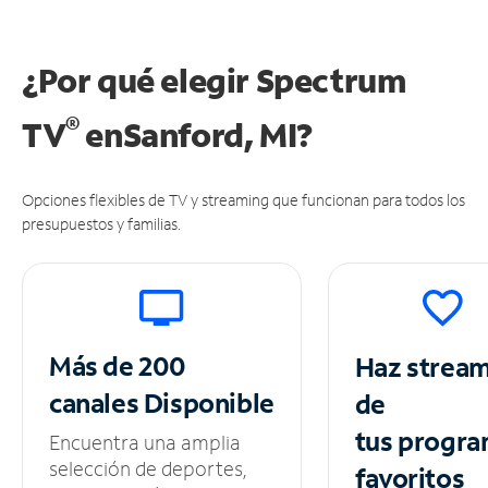
¿Por qué elegir Spectrum
®
TV
en
Sanford, MI?
Opciones flexibles de TV y streaming que funcionan para todos los
presupuestos y familias.
Más de 200
Haz strea
canales
Disponible
de
tus
progra
Encuentra una amplia
selección de deportes,
favoritos