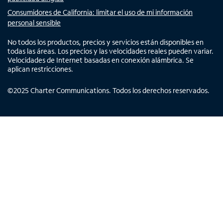
Consumidores de California: limitar el uso de mi información
personal sensible
No todos los productos, precios y servicios están disponibles en
todas las áreas. Los precios y las velocidades reales pueden variar.
Velocidades de Internet basadas en conexión alámbrica. Se
aplican restricciones.
©
2025
Charter Communications. Todos los derechos reservados.