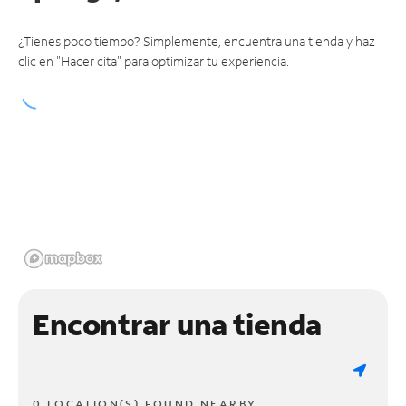
¿Tienes poco tiempo? Simplemente, encuentra una tienda y haz
clic en "Hacer cita" para optimizar tu experiencia.
Encontrar una tienda
0 LOCATION(S) FOUND NEARBY