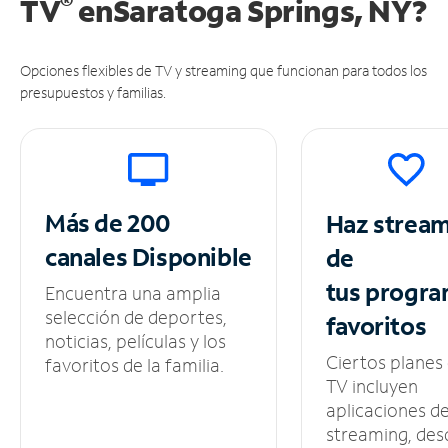
®
TV
en
Saratoga Springs, NY?
Opciones flexibles de TV y streaming que funcionan para todos los
presupuestos y familias.
Más de 200
Haz strea
canales
Disponible
de
tus
progra
Encuentra una amplia
selección de deportes,
favoritos
noticias, películas y los
Ciertos planes
favoritos de la familia.
TV incluyen
aplicaciones d
streaming, des