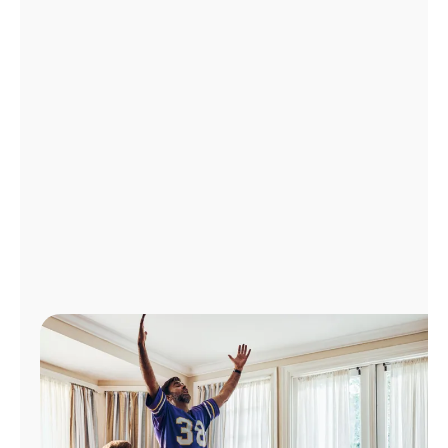
Administrar
cuenta
Encuentra
una
tienda