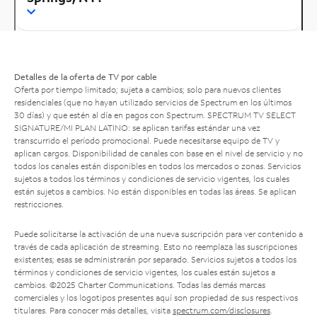
Detalles de la oferta de TV por cable
Oferta por tiempo limitado; sujeta a cambios; solo para nuevos clientes
residenciales (que no hayan utilizado servicios de Spectrum en los últimos
30 días) y que estén al día en pagos con Spectrum. SPECTRUM TV SELECT
SIGNATURE/MI PLAN LATINO: se aplican tarifas estándar una vez
transcurrido el período promocional. Puede necesitarse equipo de TV y
aplican cargos. Disponibilidad de canales con base en el nivel de servicio y no
todos los canales están disponibles en todos los mercados o zonas. Servicios
sujetos a todos los términos y condiciones de servicio vigentes, los cuales
están sujetos a cambios. No están disponibles en todas las áreas. Se aplican
restricciones.
Puede solicitarse la activación de una nueva suscripción para ver contenido a
través de cada aplicación de streaming. Esto no reemplaza las suscripciones
existentes; esas se administrarán por separado. Servicios sujetos a todos los
términos y condiciones de servicio vigentes, los cuales están sujetos a
cambios. ©2025 Charter Communications. Todas las demás marcas
comerciales y los logotipos presentes aquí son propiedad de sus respectivos
titulares. Para conocer más detalles, visita
spectrum.com/disclosures
.