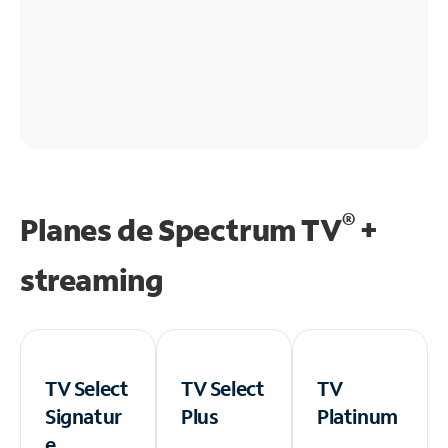
®
Planes de Spectrum TV
+
streaming
TV Select
TV Select
TV
Signatur
Plus
Platinum
e