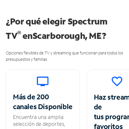
¿Por qué elegir Spectrum
®
TV
en
Scarborough, ME?
Opciones flexibles de TV y streaming que funcionan para todos los
presupuestos y familias.
Más de 200
Haz strea
canales
Disponible
de
tus
progra
Encuentra una amplia
selección de deportes,
favoritos