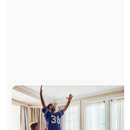
Administrar
cuenta
Encuentra
una
tienda