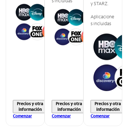
s incluidas
y STARZ.
Aplicacione
s incluidas
Precios y otra
Precios y otra
Precios y otra
información
información
información
Comenzar
Comenzar
Comenzar