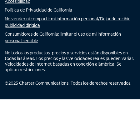
Accesibilidad
Política de Privacidad de California
No vender ni compartir mi información personal/Dejar de recibir
publicidad dirigida
Consumidores de California: limitar el uso de mi información
personal sensible
No todos los productos, precios y servicios están disponibles en
todas las áreas. Los precios y las velocidades reales pueden variar.
Velocidades de Internet basadas en conexión alámbrica. Se
aplican restricciones.
©
2025
Charter Communications. Todos los derechos reservados.