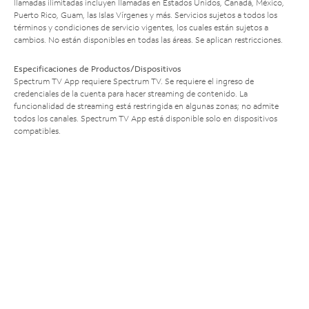
llamadas ilimitadas incluyen llamadas en Estados Unidos, Canadá, México,
Puerto Rico, Guam, las Islas Vírgenes y más. Servicios sujetos a todos los
términos y condiciones de servicio vigentes, los cuales están sujetos a
cambios. No están disponibles en todas las áreas. Se aplican restricciones.
Especificaciones de Productos/Dispositivos
Spectrum TV App requiere Spectrum TV. Se requiere el ingreso de
credenciales de la cuenta para hacer streaming de contenido. La
funcionalidad de streaming está restringida en algunas zonas; no admite
todos los canales. Spectrum TV App está disponible solo en dispositivos
compatibles.