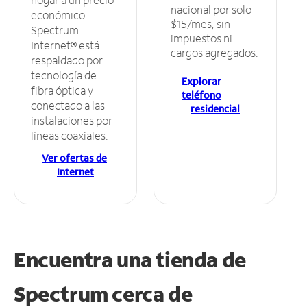
nacional por solo
económico.
$15/mes, sin
Spectrum
impuestos ni
Internet® está
cargos agregados.
respaldado por
tecnología de
Explorar
fibra óptica y
teléfono
conectado a las
residencial
instalaciones por
líneas coaxiales.
Ver ofertas de
Internet
Encuentra una tienda de
Spectrum
cerca de