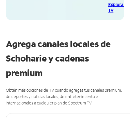
Explora Sp
TV
Agrega canales locales de
Schoharie y cadenas
premium
Obtén más opciones de TV cuando agregas tus canales premium,
de deportes y noticias locales, de entretenimiento e
internacionales a cualquier plan de Spectrum TV.