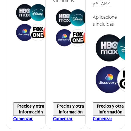
s incluidas
y STARZ.
Aplicacione
s incluidas
Precios y otra
Precios y otra
Precios y otra
información
información
información
Comenzar
Comenzar
Comenzar