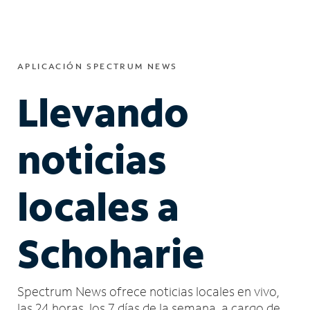
APLICACIÓN SPECTRUM NEWS
Llevando
noticias
locales a
Schoharie
Spectrum News ofrece noticias locales en vivo,
las 24 horas, los 7 días de la semana, a cargo de