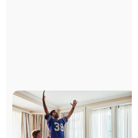
Administrar
cuenta
Encuentra
una
tienda