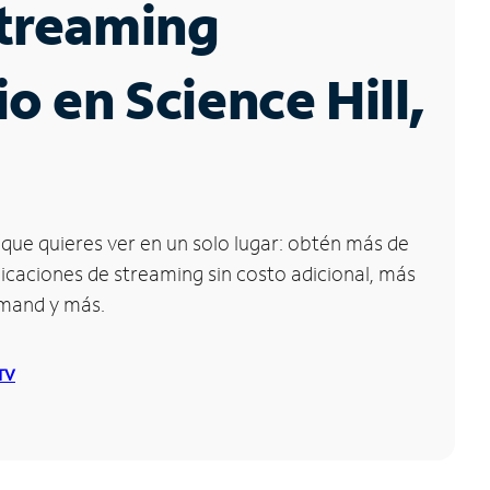
Streaming
io en Science Hill,
que quieres ver en un solo lugar: obtén más de
icaciones de streaming sin costo adicional, más
emand y más.
 TV