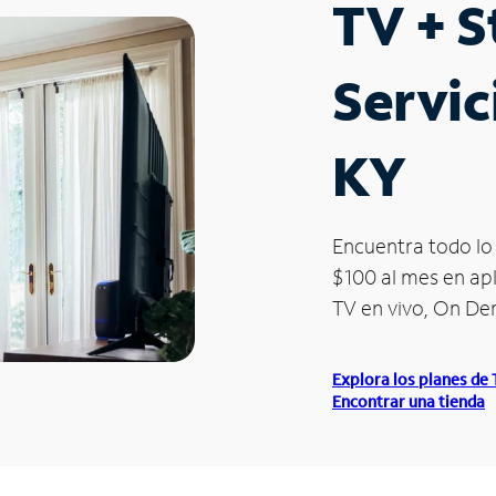
TV + 
Servic
KY
Encuentra todo lo 
$100 al mes en apl
TV en vivo, On D
Explora los planes de
Encontrar una tienda