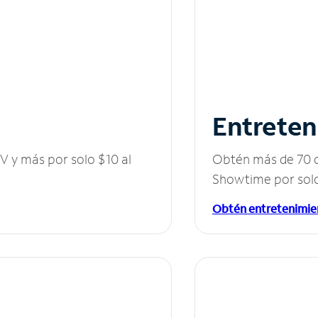
Entreten
V y más por solo $10 al
Obtén más de 70 c
Showtime por solo
Obtén entretenimie