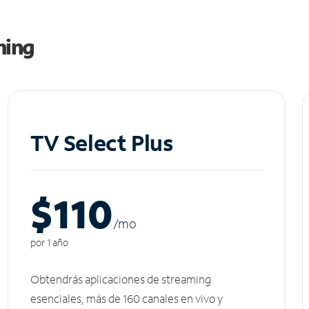
ming
TV Select Plus
$110
/m
o
por 1 año
Obtendrás aplicaciones de streaming
esenciales, más de 160 canales en vivo y