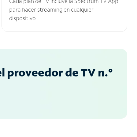
Cada plan de TV incluye la Spectrum TV App
para hacer streaming en cualquier
dispositivo.
l proveedor de TV n.°