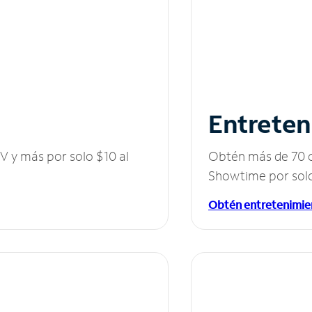
Entreten
V y más por solo $10 al
Obtén más de 70 c
Showtime por solo
Obtén entretenimie