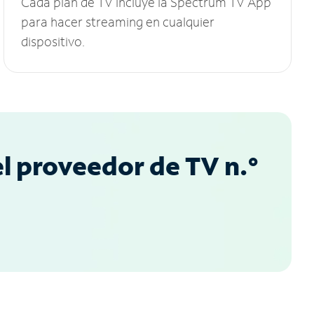
Cada plan de TV incluye la Spectrum TV App
para hacer streaming en cualquier
dispositivo.
l proveedor de TV n.°