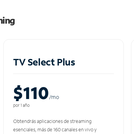
ming
TV Select Plus
$110
/m
o
por 1 año
Obtendrás aplicaciones de streaming
esenciales, más de 160 canales en vivo y