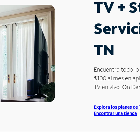
TV + 
Servic
TN
Encuentra todo lo 
$100 al mes en apl
TV en vivo, On D
Explora los planes de
Encontrar una tienda