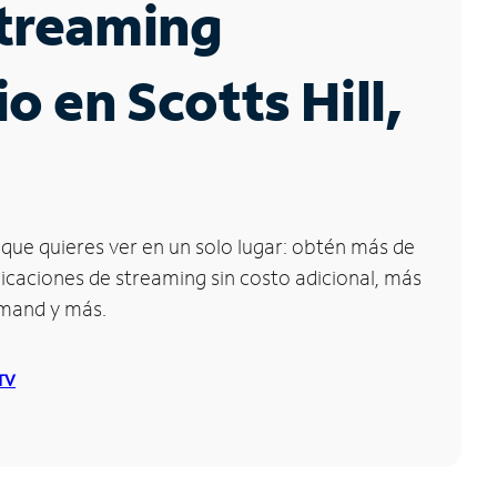
Streaming
io en Scotts Hill,
que quieres ver en un solo lugar: obtén más de
icaciones de streaming sin costo adicional, más
emand y más.
 TV